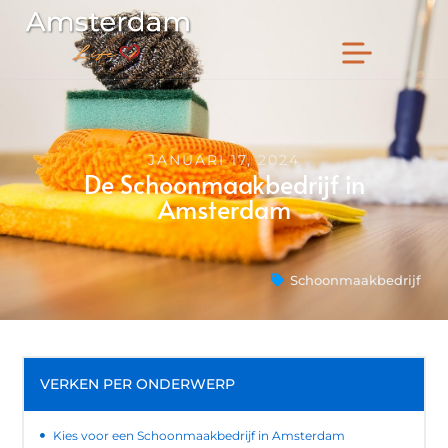
JANUARI 17, 2024
De Schoonmaakbedrijf in
Amsterdam
Schoonmaakbedrijf
VERKEN PER ONDERWERP
Kies voor een Schoonmaakbedrijf in Amsterdam