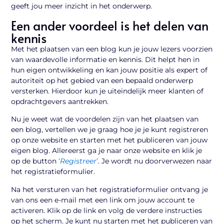
geeft jou meer inzicht in het onderwerp.
Een ander voordeel is het delen van
kennis
Met het plaatsen van een blog kun je jouw lezers voorzien
van waardevolle informatie en kennis. Dit helpt hen in
hun eigen ontwikkeling en kan jouw positie als expert of
autoriteit op het gebied van een bepaald onderwerp
versterken. Hierdoor kun je uiteindelijk meer klanten of
opdrachtgevers aantrekken.
Nu je weet wat de voordelen zijn van het plaatsen van
een blog, vertellen we je graag hoe je je kunt registreren
op onze website en starten met het publiceren van jouw
eigen blog. Allereerst ga je naar onze website en klik je
op de button
‘
Registreer
’
. Je wordt nu doorverwezen naar
het registratieformulier.
Na het versturen van het registratieformulier ontvang je
van ons een e-mail met een link om jouw account te
activeren. Klik op de link en volg de verdere instructies
op het scherm. Je kunt nu starten met het publiceren van