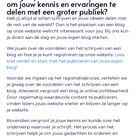
om jouw kennis en ervaringen te
delen met een groter publiek?
Heb jij altijd al willen schrijven en jouw ideeën delen met
de rest van de wereld? Dan is het plaatsen van een blog
op onze website wellicht interessant voor jou. Bij ons kun
je direct aan de slag en jouw eigen blog starten.
We jouen over de voordelen van het schrijven van een
blog en hoe je je kunt registreren op onze website.
Lees
snel verder en start met het publiceren van jouw eigen
blog!
Voordat we ingaan op het registratieproces, vertellen we
je graag over de voordelen van het schrijven van een
blog. Allereerst vergroot een blog je online zichtbaarheid.
Door regelmatig waardevolle content te publiceren,
vinden lezers jouw website sneller en blijven ze langer op
je website.
Bovendien vergroot je jouw kennis en kunde over het
onderwerp waarover je schrijft. Het proces van het
schrijven helpt je om jouw gedachten te ordenen en