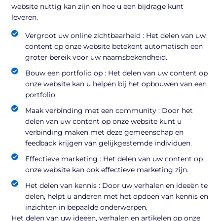
website nuttig kan zijn en hoe u een bijdrage kunt
leveren.
Vergroot uw online zichtbaarheid : Het delen van uw
content op onze website betekent automatisch een
groter bereik voor uw naamsbekendheid.
Bouw een portfolio op : Het delen van uw content op
onze website kan u helpen bij het opbouwen van een
portfolio.
Maak verbinding met een community : Door het
delen van uw content op onze website kunt u
verbinding maken met deze gemeenschap en
feedback krijgen van gelijkgestemde individuen.
Effectieve marketing : Het delen van uw content op
onze website kan ook effectieve marketing zijn.
Het delen van kennis : Door uw verhalen en ideeën te
delen, helpt u anderen met het opdoen van kennis en
inzichten in bepaalde onderwerpen.
Het delen van uw ideeën, verhalen en artikelen op onze