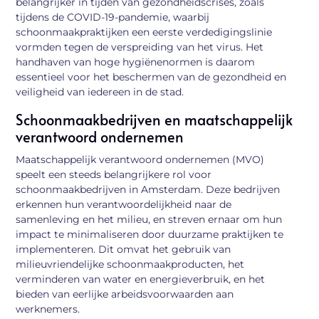
belangrijker in tijden van gezondheidscrises, zoals
tijdens de COVID-19-pandemie, waarbij
schoonmaakpraktijken een eerste verdedigingslinie
vormden tegen de verspreiding van het virus. Het
handhaven van hoge hygiënenormen is daarom
essentieel voor het beschermen van de gezondheid en
veiligheid van iedereen in de stad.
Schoonmaakbedrijven en maatschappelijk
verantwoord ondernemen
Maatschappelijk verantwoord ondernemen (MVO)
speelt een steeds belangrijkere rol voor
schoonmaakbedrijven in Amsterdam. Deze bedrijven
erkennen hun verantwoordelijkheid naar de
samenleving en het milieu, en streven ernaar om hun
impact te minimaliseren door duurzame praktijken te
implementeren. Dit omvat het gebruik van
milieuvriendelijke schoonmaakproducten, het
verminderen van water en energieverbruik, en het
bieden van eerlijke arbeidsvoorwaarden aan
werknemers.