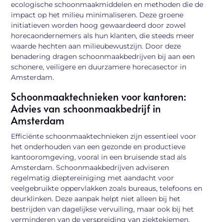
ecologische schoonmaakmiddelen en methoden die de
impact op het milieu minimaliseren. Deze groene
initiatieven worden hoog gewaardeerd door zowel
horecaondernemers als hun klanten, die steeds meer
waarde hechten aan milieubewustzijn. Door deze
benadering dragen schoonmaakbedrijven bij aan een
schonere, veiligere en duurzamere horecasector in
Amsterdam.
Schoonmaaktechnieken voor kantoren:
Advies van schoonmaakbedrijf in
Amsterdam
Efficiënte schoonmaaktechnieken zijn essentieel voor
het onderhouden van een gezonde en productieve
kantooromgeving, vooral in een bruisende stad als
Amsterdam. Schoonmaakbedrijven adviseren
regelmatig dieptereiniging met aandacht voor
veelgebruikte oppervlakken zoals bureaus, telefoons en
deurklinken. Deze aanpak helpt niet alleen bij het
bestrijden van dagelijkse vervuiling, maar ook bij het
verminderen van de verspreiding van ziektekiemen.