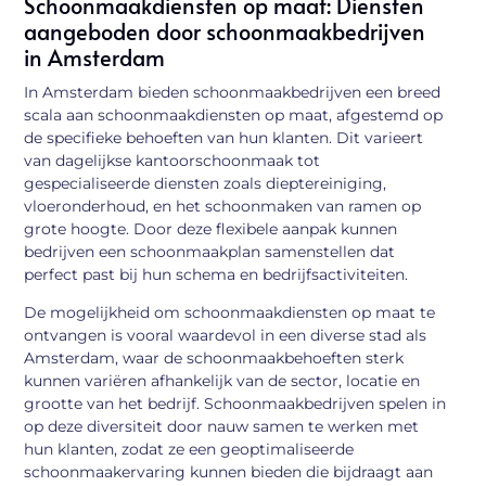
Schoonmaakdiensten op maat: Diensten
aangeboden door schoonmaakbedrijven
in Amsterdam
In Amsterdam bieden schoonmaakbedrijven een breed
scala aan schoonmaakdiensten op maat, afgestemd op
de specifieke behoeften van hun klanten. Dit varieert
van dagelijkse kantoorschoonmaak tot
gespecialiseerde diensten zoals dieptereiniging,
vloeronderhoud, en het schoonmaken van ramen op
grote hoogte. Door deze flexibele aanpak kunnen
bedrijven een schoonmaakplan samenstellen dat
perfect past bij hun schema en bedrijfsactiviteiten.
De mogelijkheid om schoonmaakdiensten op maat te
ontvangen is vooral waardevol in een diverse stad als
Amsterdam, waar de schoonmaakbehoeften sterk
kunnen variëren afhankelijk van de sector, locatie en
grootte van het bedrijf. Schoonmaakbedrijven spelen in
op deze diversiteit door nauw samen te werken met
hun klanten, zodat ze een geoptimaliseerde
schoonmaakervaring kunnen bieden die bijdraagt aan