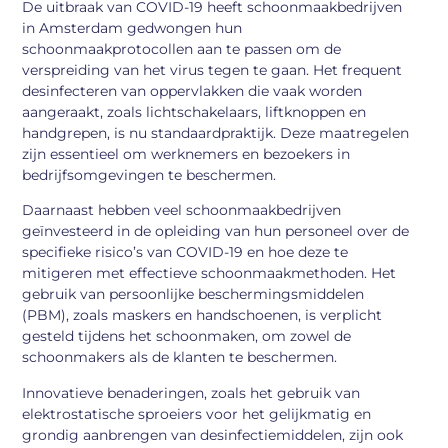
De uitbraak van COVID-19 heeft schoonmaakbedrijven
in Amsterdam gedwongen hun
schoonmaakprotocollen aan te passen om de
verspreiding van het virus tegen te gaan. Het frequent
desinfecteren van oppervlakken die vaak worden
aangeraakt, zoals lichtschakelaars, liftknoppen en
handgrepen, is nu standaardpraktijk. Deze maatregelen
zijn essentieel om werknemers en bezoekers in
bedrijfsomgevingen te beschermen.
Daarnaast hebben veel schoonmaakbedrijven
geïnvesteerd in de opleiding van hun personeel over de
specifieke risico’s van COVID-19 en hoe deze te
mitigeren met effectieve schoonmaakmethoden. Het
gebruik van persoonlijke beschermingsmiddelen
(PBM), zoals maskers en handschoenen, is verplicht
gesteld tijdens het schoonmaken, om zowel de
schoonmakers als de klanten te beschermen.
Innovatieve benaderingen, zoals het gebruik van
elektrostatische sproeiers voor het gelijkmatig en
grondig aanbrengen van desinfectiemiddelen, zijn ook