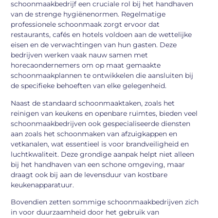
schoonmaakbedrijf een cruciale rol bij het handhaven
van de strenge hygiënenormen. Regelmatige
professionele schoonmaak zorgt ervoor dat
restaurants, cafés en hotels voldoen aan de wettelijke
eisen en de verwachtingen van hun gasten. Deze
bedrijven werken vaak nauw samen met
horecaondernemers om op maat gemaakte
schoonmaakplannen te ontwikkelen die aansluiten bij
de specifieke behoeften van elke gelegenheid.
Naast de standaard schoonmaaktaken, zoals het
reinigen van keukens en openbare ruimtes, bieden veel
schoonmaakbedrijven ook gespecialiseerde diensten
aan zoals het schoonmaken van afzuigkappen en
vetkanalen, wat essentieel is voor brandveiligheid en
luchtkwaliteit. Deze grondige aanpak helpt niet alleen
bij het handhaven van een schone omgeving, maar
draagt ook bij aan de levensduur van kostbare
keukenapparatuur.
Bovendien zetten sommige schoonmaakbedrijven zich
in voor duurzaamheid door het gebruik van