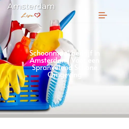
Schoonmaakbedrijf in
Amsterdam: Voor een
Sprankelend Schone
Omgeving