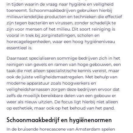
in tijden waarin de vraag naar hygiëne en veiligheid
toeneemt. Schoonmaakbedrijven gebruiken hierbij
milieuvriendelijke producten en technieken die effectief
zijn tegen bacteriën en virussen, zonder schadelijk te
zijn voor mensen of het milieu. Dit soort reiniging is
vooral in trek bij zorginstellingen, scholen en
horecagelegenheden, waar een hoog hygiëneniveau
essentieel is.
Daarnaast specialiseren sommige bedrijven zich in het
reinigen van gevels en ramen van hoge gebouwen, een
taak die niet alleen specialistische kennis vereist, maar
ook de juiste veiligheidsmaatregelen. Met behulp van
moderne apparatuur zoals hoogwerkers en
veiligheidsharnassen zorgen deze bedrijven ervoor dat
zelfs de moeilijk bereikbare delen van een gebouw er
weer als nieuw uitzien. De focus ligt hierbij niet alleen
op esthetiek, maar ook op het behoud van het pand.
Schoonmaakbedrijf en hygiënenormen
In de bruisende horecascene van Amsterdam spelen