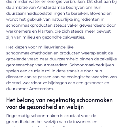
die minder water en energie verbruiken. Dit sluit aan bij
de ambitie van Amsterdamse bedrijven om hun
duurzaamheidsdoelstellingen te bereiken. Bovendien
wordt het gebruik van natuurlijke ingrediënten in
schoonmaakproducten steeds vaker gewaardeerd door
werknemers en klanten, die zich steeds meer bewust
zijn van milieu en gezondheidskwesties.
Het kiezen voor milieuvriendelijke
schoonmaakmethoden en producten weerspiegelt de
groeiende vraag naar duurzaamheid binnen de zakelijke
gemeenschap van Amsterdam. Schoonmaakbedrijven
spelen een cruciale rol in deze transitie door hun
diensten aan te passen aan de ecologische waarden van
de stad, waardoor ze bijdragen aan een gezonder en
duurzamer Amsterdam.
Het belang van regelmatig schoonmaken
voor de gezondheid en welzijn
Regelmatig schoonmaken is cruciaal voor de
gezondheid en het welzijn van de inwoners en