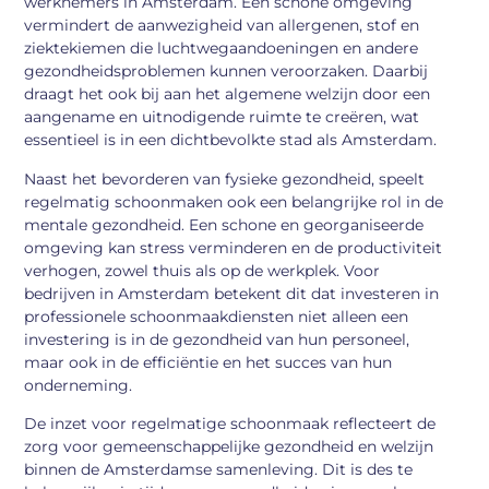
werknemers in Amsterdam. Een schone omgeving
vermindert de aanwezigheid van allergenen, stof en
ziektekiemen die luchtwegaandoeningen en andere
gezondheidsproblemen kunnen veroorzaken. Daarbij
draagt het ook bij aan het algemene welzijn door een
aangename en uitnodigende ruimte te creëren, wat
essentieel is in een dichtbevolkte stad als Amsterdam.
Naast het bevorderen van fysieke gezondheid, speelt
regelmatig schoonmaken ook een belangrijke rol in de
mentale gezondheid. Een schone en georganiseerde
omgeving kan stress verminderen en de productiviteit
verhogen, zowel thuis als op de werkplek. Voor
bedrijven in Amsterdam betekent dit dat investeren in
professionele schoonmaakdiensten niet alleen een
investering is in de gezondheid van hun personeel,
maar ook in de efficiëntie en het succes van hun
onderneming.
De inzet voor regelmatige schoonmaak reflecteert de
zorg voor gemeenschappelijke gezondheid en welzijn
binnen de Amsterdamse samenleving. Dit is des te