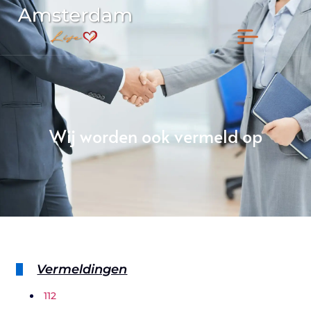
Wij worden ook vermeld op
Vermeldingen
112