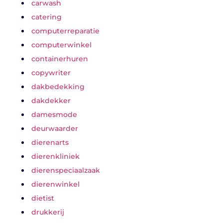
carwash
catering
computerreparatie
computerwinkel
containerhuren
copywriter
dakbedekking
dakdekker
damesmode
deurwaarder
dierenarts
dierenkliniek
dierenspeciaalzaak
dierenwinkel
dietist
drukkerij