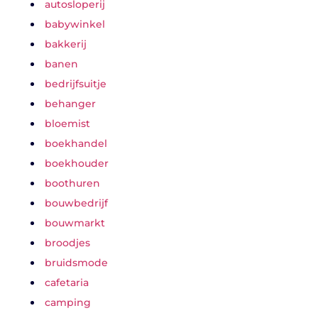
autosloperij
babywinkel
bakkerij
banen
bedrijfsuitje
behanger
bloemist
boekhandel
boekhouder
boothuren
bouwbedrijf
bouwmarkt
broodjes
bruidsmode
cafetaria
camping