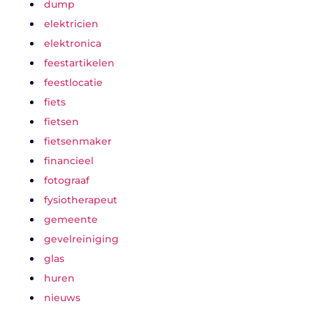
dump
elektricien
elektronica
feestartikelen
feestlocatie
fiets
fietsen
fietsenmaker
financieel
fotograaf
fysiotherapeut
gemeente
gevelreiniging
glas
huren
nieuws