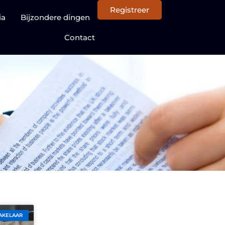
Registreer
ia
Bijzondere dingen
Contact
r
AKELAAR