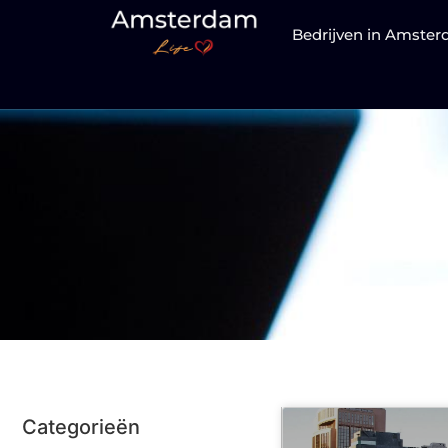
Bedrijven in Amste
Categorieën