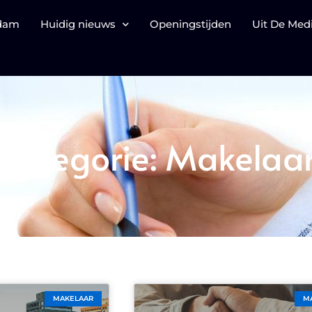
rdam
Huidig nieuws
Openingstijden
Uit De Med
Categorie: Makelaa
MAKELAAR
M