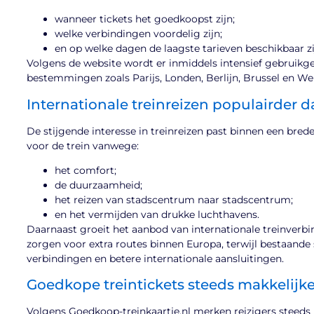
wanneer tickets het goedkoopst zijn;
welke verbindingen voordelig zijn;
en op welke dagen de laagste tarieven beschikbaar zi
Volgens de website wordt er inmiddels intensief gebruikge
bestemmingen zoals Parijs, Londen, Berlijn, Brussel en We
Internationale treinreizen populairder d
De stijgende interesse in treinreizen past binnen een bred
voor de trein vanwege:
het comfort;
de duurzaamheid;
het reizen van stadscentrum naar stadscentrum;
en het vermijden van drukke luchthavens.
Daarnaast groeit het aanbod van internationale treinverb
zorgen voor extra routes binnen Europa, terwijl bestaand
verbindingen en betere internationale aansluitingen.
Goedkope treintickets steeds makkelijke
Volgens Goedkoop-treinkaartje.nl merken reizigers steeds be