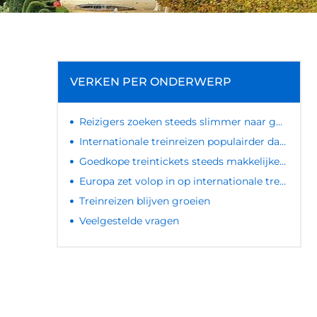
VERKEN PER ONDERWERP
Reizigers zoeken steeds slimmer naar goedkope internationale treintickets
Internationale treinreizen populairder dan ooit
Goedkope treintickets steeds makkelijker te vinden
Europa zet volop in op internationale treinreizen
Treinreizen blijven groeien
Veelgestelde vragen