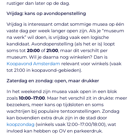
rustiger dan later op de dag.
Vrijdag: kans op avondopenstelling
Vrijdag is interessant omdat sommige musea op één
vaste dag per week langer open zijn. Als je “museum
na werk” wil doen, is vrijdag vaak een logische
kandidaat. Avondopenstelling (als het er is) loopt
soms tot
20:00
of
21:00
, maar dit verschilt per
museum. Wil je daarna nog winkelen? Dan is
Koopavond Amsterdam
relevant voor winkels (vaak
tot 21:00 in koopavond-gebieden).
Zaterdag en zondag: open, maar drukker
In het weekend zijn musea vaak open in een blok
zoals
10:00–17:00
. Maar het verschil zit in drukte: meer
bezoekers, meer kans op tijdsloten en soms
wachtrijen bij populaire tentoonstellingen. Zondag
kan bovendien extra druk zijn in de stad door
koopzondag
(winkels vaak 12:00–17:00/18:00), wat
invloed kan hebben op OV en parkeerdruk.