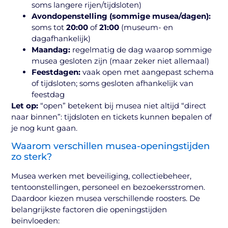
soms langere rijen/tijdsloten)
Avondopenstelling (sommige musea/dagen):
soms tot
20:00
of
21:00
(museum- en
dagafhankelijk)
Maandag:
regelmatig de dag waarop sommige
musea gesloten zijn (maar zeker niet allemaal)
Feestdagen:
vaak open met aangepast schema
of tijdsloten; soms gesloten afhankelijk van
feestdag
Let op:
“open” betekent bij musea niet altijd “direct
naar binnen”: tijdsloten en tickets kunnen bepalen of
je nog kunt gaan.
Waarom verschillen musea-openingstijden
zo sterk?
Musea werken met beveiliging, collectiebeheer,
tentoonstellingen, personeel en bezoekersstromen.
Daardoor kiezen musea verschillende roosters. De
belangrijkste factoren die openingstijden
beïnvloeden: