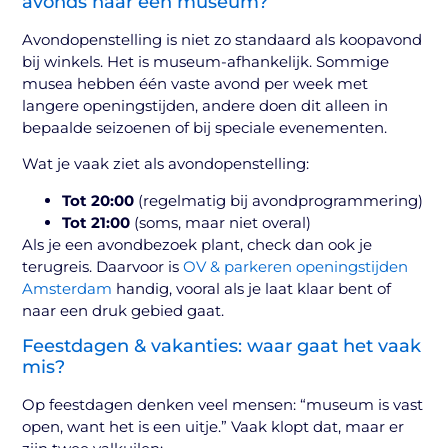
avonds naar een museum?
Avondopenstelling is niet zo standaard als koopavond
bij winkels. Het is museum-afhankelijk. Sommige
musea hebben één vaste avond per week met
langere openingstijden, andere doen dit alleen in
bepaalde seizoenen of bij speciale evenementen.
Wat je vaak ziet als avondopenstelling:
Tot 20:00
(regelmatig bij avondprogrammering)
Tot 21:00
(soms, maar niet overal)
Als je een avondbezoek plant, check dan ook je
terugreis. Daarvoor is
OV & parkeren openingstijden
Amsterdam
handig, vooral als je laat klaar bent of
naar een druk gebied gaat.
Feestdagen & vakanties: waar gaat het vaak
mis?
Op feestdagen denken veel mensen: “museum is vast
open, want het is een uitje.” Vaak klopt dat, maar er