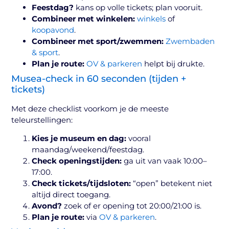
Feestdag?
kans op volle tickets; plan vooruit.
Combineer met winkelen:
winkels
of
koopavond
.
Combineer met sport/zwemmen:
Zwembaden
& sport
.
Plan je route:
OV & parkeren
helpt bij drukte.
Musea-check in 60 seconden (tijden +
tickets)
Met deze checklist voorkom je de meeste
teleurstellingen:
Kies je museum en dag:
vooral
maandag/weekend/feestdag.
Check openingstijden:
ga uit van vaak 10:00–
17:00.
Check tickets/tijdsloten:
“open” betekent niet
altijd direct toegang.
Avond?
zoek of er opening tot 20:00/21:00 is.
Plan je route:
via
OV & parkeren
.