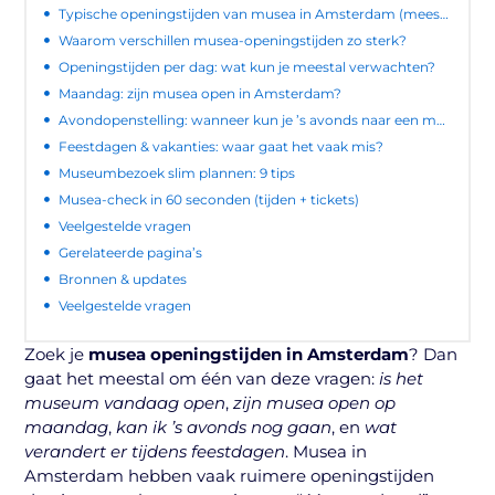
Typische openingstijden van musea in Amsterdam (meestal)
Waarom verschillen musea-openingstijden zo sterk?
Openingstijden per dag: wat kun je meestal verwachten?
Maandag: zijn musea open in Amsterdam?
Avondopenstelling: wanneer kun je ’s avonds naar een museum?
Feestdagen & vakanties: waar gaat het vaak mis?
Museumbezoek slim plannen: 9 tips
Musea-check in 60 seconden (tijden + tickets)
Veelgestelde vragen
Gerelateerde pagina’s
Bronnen & updates
Veelgestelde vragen
Zoek je
musea openingstijden in Amsterdam
? Dan
gaat het meestal om één van deze vragen:
is het
museum vandaag open
,
zijn musea open op
maandag
,
kan ik ’s avonds nog gaan
, en
wat
verandert er tijdens feestdagen
. Musea in
Amsterdam hebben vaak ruimere openingstijden