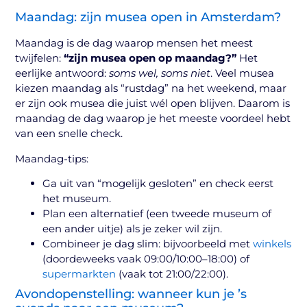
Maandag: zijn musea open in Amsterdam?
Maandag is de dag waarop mensen het meest
twijfelen:
“zijn musea open op maandag?”
Het
eerlijke antwoord:
soms wel, soms niet
. Veel musea
kiezen maandag als “rustdag” na het weekend, maar
er zijn ook musea die juist wél open blijven. Daarom is
maandag de dag waarop je het meeste voordeel hebt
van een snelle check.
Maandag-tips:
Ga uit van “mogelijk gesloten” en check eerst
het museum.
Plan een alternatief (een tweede museum of
een ander uitje) als je zeker wil zijn.
Combineer je dag slim: bijvoorbeeld met
winkels
(doordeweeks vaak 09:00/10:00–18:00) of
supermarkten
(vaak tot 21:00/22:00).
Avondopenstelling: wanneer kun je ’s