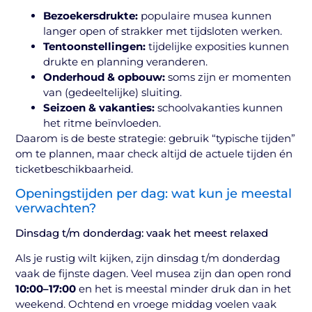
Bezoekersdrukte:
populaire musea kunnen
langer open of strakker met tijdsloten werken.
Tentoonstellingen:
tijdelijke exposities kunnen
drukte en planning veranderen.
Onderhoud & opbouw:
soms zijn er momenten
van (gedeeltelijke) sluiting.
Seizoen & vakanties:
schoolvakanties kunnen
het ritme beïnvloeden.
Daarom is de beste strategie: gebruik “typische tijden”
om te plannen, maar check altijd de actuele tijden én
ticketbeschikbaarheid.
Openingstijden per dag: wat kun je meestal
verwachten?
Dinsdag t/m donderdag: vaak het meest relaxed
Als je rustig wilt kijken, zijn dinsdag t/m donderdag
vaak de fijnste dagen. Veel musea zijn dan open rond
10:00–17:00
en het is meestal minder druk dan in het
weekend. Ochtend en vroege middag voelen vaak