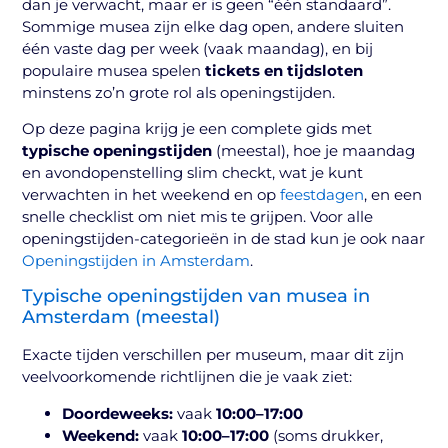
dan je verwacht, maar er is geen “één standaard”.
Sommige musea zijn elke dag open, andere sluiten
één vaste dag per week (vaak maandag), en bij
populaire musea spelen
tickets en tijdsloten
minstens zo’n grote rol als openingstijden.
Op deze pagina krijg je een complete gids met
typische openingstijden
(meestal), hoe je maandag
en avondopenstelling slim checkt, wat je kunt
verwachten in het weekend en op
feestdagen
, en een
snelle checklist om niet mis te grijpen. Voor alle
openingstijden-categorieën in de stad kun je ook naar
Openingstijden in Amsterdam
.
Typische openingstijden van musea in
Amsterdam (meestal)
Exacte tijden verschillen per museum, maar dit zijn
veelvoorkomende richtlijnen die je vaak ziet:
Doordeweeks:
vaak
10:00–17:00
Weekend:
vaak
10:00–17:00
(soms drukker,