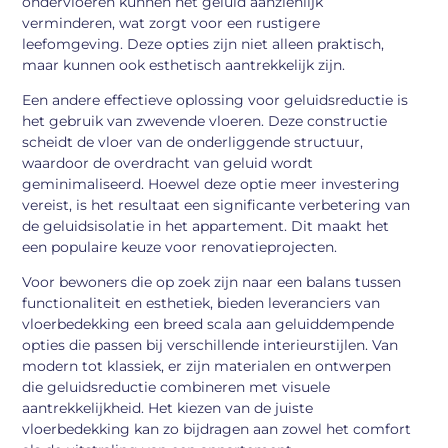
ondervloeren kunnen het geluid aanzienlijk
verminderen, wat zorgt voor een rustigere
leefomgeving. Deze opties zijn niet alleen praktisch,
maar kunnen ook esthetisch aantrekkelijk zijn.
Een andere effectieve oplossing voor geluidsreductie is
het gebruik van zwevende vloeren. Deze constructie
scheidt de vloer van de onderliggende structuur,
waardoor de overdracht van geluid wordt
geminimaliseerd. Hoewel deze optie meer investering
vereist, is het resultaat een significante verbetering van
de geluidsisolatie in het appartement. Dit maakt het
een populaire keuze voor renovatieprojecten.
Voor bewoners die op zoek zijn naar een balans tussen
functionaliteit en esthetiek, bieden leveranciers van
vloerbedekking een breed scala aan geluiddempende
opties die passen bij verschillende interieurstijlen. Van
modern tot klassiek, er zijn materialen en ontwerpen
die geluidsreductie combineren met visuele
aantrekkelijkheid. Het kiezen van de juiste
vloerbedekking kan zo bijdragen aan zowel het comfort