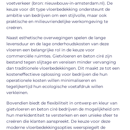
voetverkeer (bron: nieuwbouw-in-amsterdam.nl). De
keuze voor dit type vloerbedekking ondersteunt de
ambitie van bedrijven om een stijlvolle, maar ook
praktische en milieuvriendelijke werkomgeving te
creëren.
Naast esthetische overwegingen spelen de lange
levensduur en de lage onderhoudskosten van deze
vloeren een belangrijke rol in de keuze voor
commerciële ruimtes. Gietvloeren en beton ciré zijn
bestand tegen slijtage en vereisen minder vervanging
dan traditionele vloerbedekkingen. Dit maakt ze tot een
kosteneffectieve oplossing voor bedrijven die hun
operationele kosten willen minimaliseren en
tegelijkertijd hun ecologische voetafdruk willen
verkleinen.
Bovendien biedt de flexibiliteit in ontwerp en kleur van
gietvloeren en beton ciré bedrijven de mogelijkheid om
hun merkidentiteit te versterken en een unieke sfeer te
creëren die klanten aanspreekt. De keuze voor deze
moderne vloerbedekkingsopties weerspiegelt de