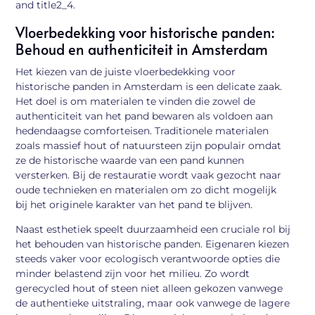
and title2_4.
Vloerbedekking voor historische panden:
Behoud en authenticiteit in Amsterdam
Het kiezen van de juiste vloerbedekking voor
historische panden in Amsterdam is een delicate zaak.
Het doel is om materialen te vinden die zowel de
authenticiteit van het pand bewaren als voldoen aan
hedendaagse comforteisen. Traditionele materialen
zoals massief hout of natuursteen zijn populair omdat
ze de historische waarde van een pand kunnen
versterken. Bij de restauratie wordt vaak gezocht naar
oude technieken en materialen om zo dicht mogelijk
bij het originele karakter van het pand te blijven.
Naast esthetiek speelt duurzaamheid een cruciale rol bij
het behouden van historische panden. Eigenaren kiezen
steeds vaker voor ecologisch verantwoorde opties die
minder belastend zijn voor het milieu. Zo wordt
gerecycled hout of steen niet alleen gekozen vanwege
de authentieke uitstraling, maar ook vanwege de lagere