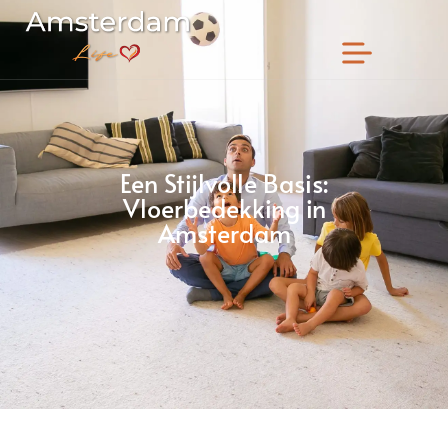
Een Stijlvolle Basis:
Vloerbedekking in
Amsterdam