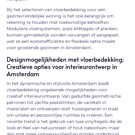
Bij het selecteren van vloerbedekking voor een
gezinsvriendelijke woning is het ook belangrijk om
rekening te houden met toekomstige behoeften.
Modulaire vloersystemen, zoals kliktegels of planken,
kunnen gemakkelijk worden vervangen of aangepast,
wat ze een kostenefficiënte en flexibele optie maakt
voor groeiende gezinnen in Amsterdam.
Designmogelijkheden met vloerbedekking:
Creatieve opties voor interieurontwerp in
Amsterdam
In het dynamische en stijlvolle Amsterdam biedt
vloerbedekking ongekende mogelijkheden voor
creatief interieurontwerp. Van gedurfde geometrische
patronen tot zachte pasteltinten, de variëteit in
materialen en ontwerpen stelt huiseigenaren in staat
om unieke en persoonlijke ruimtes te creëren. Een
recente trend is het gebruik van luxe vinyltegels die de
look en feel van natuursteen of hout nabootsen, maar
dan met meer ontwerpvrijheid en minder onderhoud.