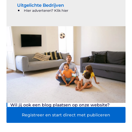
Uitgelichte Bedrijven
Hier adverteren? Klik hier
Wil jij ook een blog plaatsen op onze website?
Registreer en start direct met publiceren