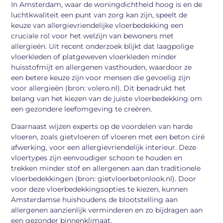
In Amsterdam, waar de woningdichtheid hoog is en de
luchtkwaliteit een punt van zorg kan zijn, speelt de
keuze van allergievriendelijke vloerbedekking een
cruciale rol voor het welzijn van bewoners met
allergieën. Uit recent onderzoek blijkt dat laagpolige
vloerkleden of platgeweven vloerkleden minder
huisstofmijt en allergenen vasthouden, waardoor ze
een betere keuze zijn voor mensen die gevoelig zijn
voor allergieën (bron: volero.nl). Dit benadrukt het
belang van het kiezen van de juiste vloerbedekking om
een gezondere leefomgeving te creëren.
Daarnaast wijzen experts op de voordelen van harde
vloeren, zoals gietvloeren of vloeren met een beton ciré
afwerking, voor een allergievriendelijk interieur. Deze
vloertypes zijn eenvoudiger schoon te houden en
trekken minder stof en allergenen aan dan traditionele
vloerbedekkingen (bron: gietvloerbetonlook.nl). Door
voor deze vloerbedekkingsopties te kiezen, kunnen
Amsterdamse huishoudens de blootstelling aan
allergenen aanzienlijk verminderen en zo bijdragen aan
een gezonder binnenklimaat.