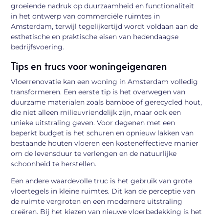
groeiende nadruk op duurzaamheid en functionaliteit
in het ontwerp van commerciële ruimtes in
Amsterdam, terwijl tegelijkertijd wordt voldaan aan de
esthetische en praktische eisen van hedendaagse
bedrijfsvoering.
Tips en trucs voor woningeigenaren
Vloerrenovatie kan een woning in Amsterdam volledig
transformeren. Een eerste tip is het overwegen van
duurzame materialen zoals bamboe of gerecycled hout,
die niet alleen milieuvriendelijk zijn, maar ook een
unieke uitstraling geven. Voor degenen met een
beperkt budget is het schuren en opnieuw lakken van
bestaande houten vloeren een kosteneffectieve manier
om de levensduur te verlengen en de natuurlijke
schoonheid te herstellen.
Een andere waardevolle truc is het gebruik van grote
vloertegels in kleine ruimtes. Dit kan de perceptie van
de ruimte vergroten en een modernere uitstraling
creëren. Bij het kiezen van nieuwe vloerbedekking is het