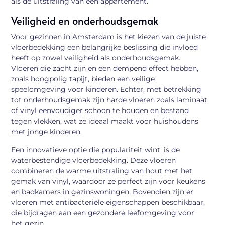
als de uitstraling van een appartement.
Veiligheid en onderhoudsgemak
Voor gezinnen in Amsterdam is het kiezen van de juiste
vloerbedekking een belangrijke beslissing die invloed
heeft op zowel veiligheid als onderhoudsgemak.
Vloeren die zacht zijn en een dempend effect hebben,
zoals hoogpolig tapijt, bieden een veilige
speelomgeving voor kinderen. Echter, met betrekking
tot onderhoudsgemak zijn harde vloeren zoals laminaat
of vinyl eenvoudiger schoon te houden en bestand
tegen vlekken, wat ze ideaal maakt voor huishoudens
met jonge kinderen.
Een innovatieve optie die populariteit wint, is de
waterbestendige vloerbedekking. Deze vloeren
combineren de warme uitstraling van hout met het
gemak van vinyl, waardoor ze perfect zijn voor keukens
en badkamers in gezinswoningen. Bovendien zijn er
vloeren met antibacteriële eigenschappen beschikbaar,
die bijdragen aan een gezondere leefomgeving voor
het gezin.