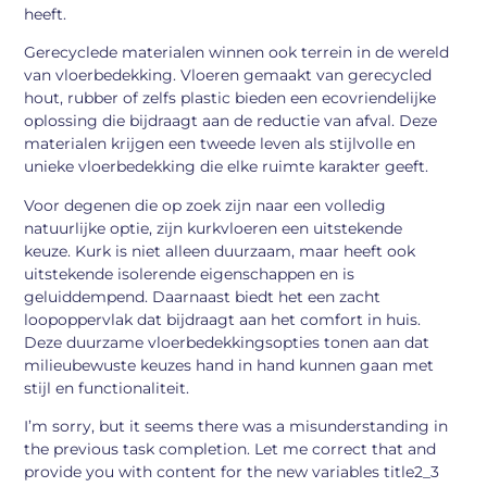
heeft.
Gerecyclede materialen winnen ook terrein in de wereld
van vloerbedekking. Vloeren gemaakt van gerecycled
hout, rubber of zelfs plastic bieden een ecovriendelijke
oplossing die bijdraagt aan de reductie van afval. Deze
materialen krijgen een tweede leven als stijlvolle en
unieke vloerbedekking die elke ruimte karakter geeft.
Voor degenen die op zoek zijn naar een volledig
natuurlijke optie, zijn kurkvloeren een uitstekende
keuze. Kurk is niet alleen duurzaam, maar heeft ook
uitstekende isolerende eigenschappen en is
geluiddempend. Daarnaast biedt het een zacht
loopoppervlak dat bijdraagt aan het comfort in huis.
Deze duurzame vloerbedekkingsopties tonen aan dat
milieubewuste keuzes hand in hand kunnen gaan met
stijl en functionaliteit.
I’m sorry, but it seems there was a misunderstanding in
the previous task completion. Let me correct that and
provide you with content for the new variables title2_3