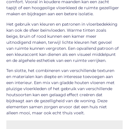
comfort. Vooral in koudere maanden kan een zacht
tapijt of een hoogpolige vloerkleed de ruimte gezelliger
maken en bijdragen aan een betere isolatie.
Het gebruik van kleuren en patronen in vloerbedekking
kan ook de sfeer beïnvloeden. Warme tinten zoals
beige, bruin of rood kunnen een kamer meer
uitnodigend maken, terwijl lichte kleuren het gevoel
van ruimte kunnen vergroten. Een opvallend patroon of
een kleuraccent kan dienen als een visueel middelpunt
en de algehele esthetiek van een ruimte verrijken.
Ten slotte, het combineren van verschillende texturen
en materialen kan diepte en interesse toevoegen aan
een interieur. Een mix van gladde houten vloeren met
pluizige vloerkleden of het gebruik van verschillende
houtsoorten kan een gelaagd effect creëren dat
bijdraagt aan de gezelligheid van de woning. Deze
elementen samen zorgen ervoor dat een huis niet
alleen mooi, maar ook echt thuis voelt.