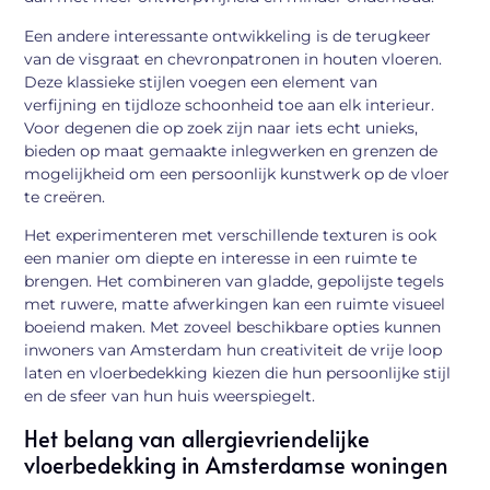
Een andere interessante ontwikkeling is de terugkeer
van de visgraat en chevronpatronen in houten vloeren.
Deze klassieke stijlen voegen een element van
verfijning en tijdloze schoonheid toe aan elk interieur.
Voor degenen die op zoek zijn naar iets echt unieks,
bieden op maat gemaakte inlegwerken en grenzen de
mogelijkheid om een persoonlijk kunstwerk op de vloer
te creëren.
Het experimenteren met verschillende texturen is ook
een manier om diepte en interesse in een ruimte te
brengen. Het combineren van gladde, gepolijste tegels
met ruwere, matte afwerkingen kan een ruimte visueel
boeiend maken. Met zoveel beschikbare opties kunnen
inwoners van Amsterdam hun creativiteit de vrije loop
laten en vloerbedekking kiezen die hun persoonlijke stijl
en de sfeer van hun huis weerspiegelt.
Het belang van allergievriendelijke
vloerbedekking in Amsterdamse woningen