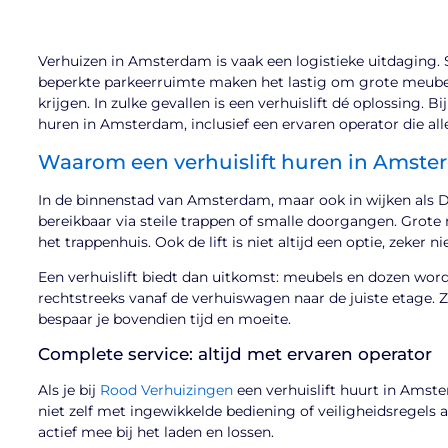
Verhuizen in Amsterdam is vaak een logistieke uitdaging.
beperkte parkeerruimte maken het lastig om grote meubel
krijgen. In zulke gevallen is een verhuislift dé oplossing. 
huren in Amsterdam, inclusief een ervaren operator die alle
Waarom een verhuislift huren in Amst
In de binnenstad van Amsterdam, maar ook in wijken als De
bereikbaar via steile trappen of smalle doorgangen. Grote
het trappenhuis. Ook de lift is niet altijd een optie, zeker n
Een verhuislift biedt dan uitkomst: meubels en dozen word
rechtstreeks vanaf de verhuiswagen naar de juiste etage. 
bespaar je bovendien tijd en moeite.
Complete service: altijd met ervaren operator
Als je bij
Rood Verhuizingen
een verhuislift huurt in Amste
niet zelf met ingewikkelde bediening of veiligheidsregels a
actief mee bij het laden en lossen.