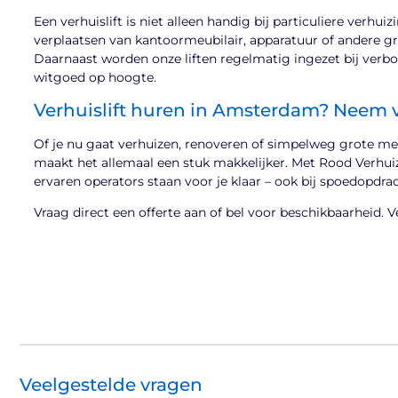
Een verhuislift is niet alleen handig bij particuliere verhu
verplaatsen van kantoormeubilair, apparatuur of andere gro
Daarnaast worden onze liften regelmatig ingezet bij verbo
witgoed op hoogte.
Verhuislift huren in Amsterdam? Neem 
Of je nu gaat verhuizen, renoveren of simpelweg grote me
maakt het allemaal een stuk makkelijker. Met Rood Verhuizi
ervaren operators staan voor je klaar – ook bij spoedopdra
Vraag direct een offerte aan of bel voor beschikbaarheid.
Veelgestelde vragen