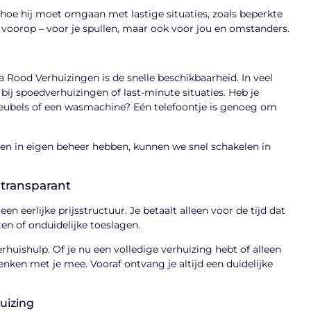
 hoe hij moet omgaan met lastige situaties, zoals beperkte
ijd voorop – voor je spullen, maar ook voor jou en omstanders.
a Rood Verhuizingen is de snelle beschikbaarheid. In veel
 bij spoedverhuizingen of last-minute situaties. Heb je
eubels of een wasmachine? Eén telefoontje is genoeg om
en in eigen beheer hebben, kunnen we snel schakelen in
 transparant
en eerlijke prijsstructuur. Je betaalt alleen voor de tijd dat
ten of onduidelijke toeslagen.
rhuishulp. Of je nu een volledige verhuizing hebt of alleen
nken met je mee. Vooraf ontvang je altijd een duidelijke
uizing