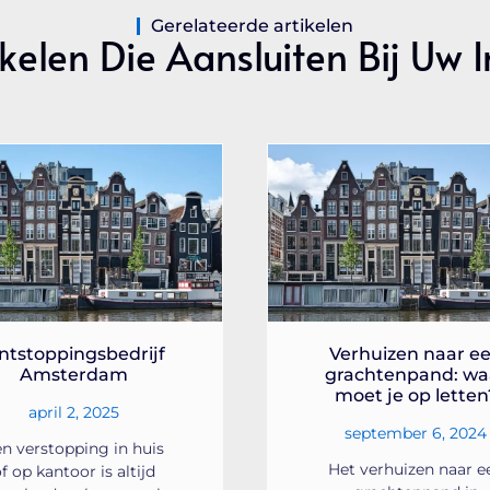
Gerelateerde artikelen
kelen Die Aansluiten Bij Uw 
ntstoppingsbedrijf
Verhuizen naar e
Amsterdam
grachtenpand: wa
moet je op letten
april 2, 2025
september 6, 2024
n verstopping in huis
Het verhuizen naar e
f op kantoor is altijd