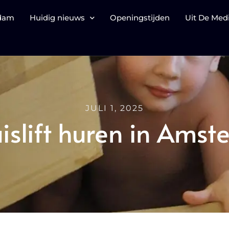
rdam
Huidig nieuws
Openingstijden
Uit De Med
JULI 1, 2025
islift huren in Ams