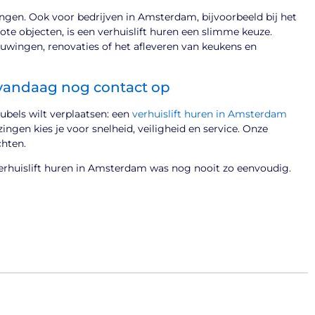
izingen. Ook voor bedrijven in Amsterdam, bijvoorbeeld bij het
te objecten, is een verhuislift huren een slimme keuze.
uwingen, renovaties of het afleveren van keukens en
vandaag nog contact op
ubels wilt verplaatsen: een
verhuislift huren in Amsterdam
ngen kies je voor snelheid, veiligheid en service. Onze
chten.
 Verhuislift huren in Amsterdam was nog nooit zo eenvoudig.