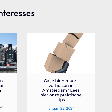
Interesses
en
Ga je binnenkort
ar
verhuizen in
?
Amsterdam? Lees
hier onze praktische
tips
en
januari 23, 2024