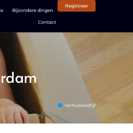
Registreer
ia
Bijzondere dingen
Contact
terdam
Verhuisbedrijf