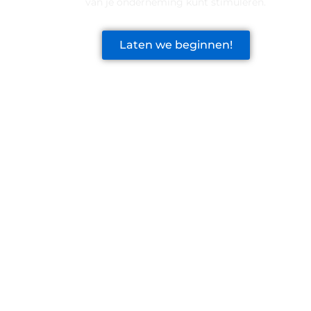
van je onderneming kunt stimuleren.
Laten we beginnen!