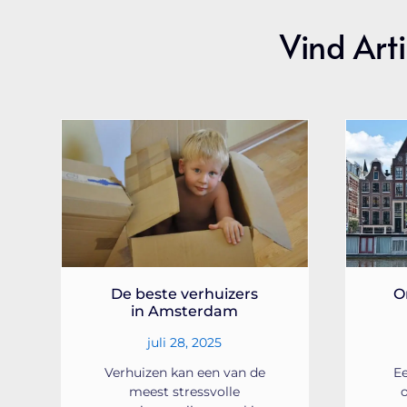
Vind Arti
De beste verhuizers
O
in Amsterdam
juli 28, 2025
Verhuizen kan een van de
Ee
meest stressvolle
o