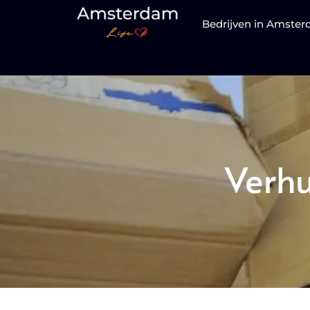
Bedrijven in Amste
Verhu