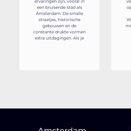
ervaringen zijn, vooral in
ve
een bruisende stad als
o
Amsterdam. De smalle
straatjes, historische
W
gebouwen en de
me
constante drukte vormen
extra uitdagingen. Als je