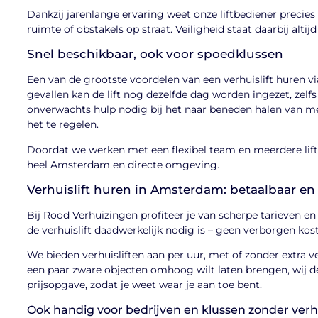
Dankzij jarenlange ervaring weet onze liftbediener precies
ruimte of obstakels op straat. Veiligheid staat daarbij alt
Snel beschikbaar, ook voor spoedklussen
Een van de grootste voordelen van een verhuislift huren vi
gevallen kan de lift nog dezelfde dag worden ingezet, zelfs
onverwachts hulp nodig bij het naar beneden halen van m
het te regelen.
Doordat we werken met een flexibel team en meerdere lift
heel Amsterdam en directe omgeving.
Verhuislift huren in Amsterdam: betaalbaar en
Bij Rood Verhuizingen profiteer je van scherpe tarieven en e
de verhuislift daadwerkelijk nodig is – geen verborgen kos
We bieden verhuisliften aan per uur, met of zonder extra ve
een paar zware objecten omhoog wilt laten brengen, wij de
prijsopgave, zodat je weet waar je aan toe bent.
Ook handig voor bedrijven en klussen zonder verh