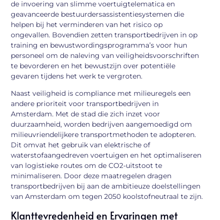
de invoering van slimme voertuigtelematica en
geavanceerde bestuurdersassistentiesystemen die
helpen bij het verminderen van het risico op
ongevallen. Bovendien zetten transportbedrijven in op
training en bewustwordingsprogramma’s voor hun
personeel om de naleving van veiligheidsvoorschriften
te bevorderen en het bewustzijn over potentiële
gevaren tijdens het werk te vergroten.
Naast veiligheid is compliance met milieuregels een
andere prioriteit voor transportbedrijven in
Amsterdam. Met de stad die zich inzet voor
duurzaamheid, worden bedrijven aangemoedigd om
milieuvriendelijkere transportmethoden te adopteren.
Dit omvat het gebruik van elektrische of
waterstofaangedreven voertuigen en het optimaliseren
van logistieke routes om de CO2-uitstoot te
minimaliseren. Door deze maatregelen dragen
transportbedrijven bij aan de ambitieuze doelstellingen
van Amsterdam om tegen 2050 koolstofneutraal te zijn.
Klanttevredenheid en Ervaringen met