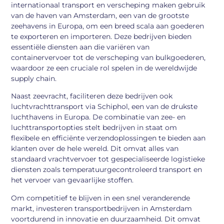
internationaal transport en verscheping maken gebruik
van de haven van Amsterdam, een van de grootste
zeehavens in Europa, om een breed scala aan goederen
te exporteren en importeren. Deze bedrijven bieden
essentiële diensten aan die variëren van
containervervoer tot de verscheping van bulkgoederen,
waardoor ze een cruciale rol spelen in de wereldwijde
supply chain.
Naast zeevracht, faciliteren deze bedrijven ook
luchtvrachttransport via Schiphol, een van de drukste
luchthavens in Europa. De combinatie van zee- en
luchttransportopties stelt bedrijven in staat om
flexibele en efficiënte verzendoplossingen te bieden aan
klanten over de hele wereld. Dit omvat alles van
standaard vrachtvervoer tot gespecialiseerde logistieke
diensten zoals temperatuurgecontroleerd transport en
het vervoer van gevaarlijke stoffen.
Om competitief te blijven in een snel veranderende
markt, investeren transportbedrijven in Amsterdam
voortdurend in innovatie en duurzaamheid. Dit omvat