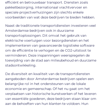
efficiënt en betrouwbaar transport. Diensten zoals
pakketbezorging, internationaal vrachtvervoer en
speciale projectverhuizingen zijn slechts enkele
voorbeelden van wat deze bedrijven te bieden hebben.
Naast de traditionele transportdiensten investeren veel
Amsterdamse bedrijven ook in duurzame
transportoplossingen. Dit omvat het gebruik van
elektrische voertuigen voor bezorgdiensten en het
implementeren van geavanceerde logistieke software
om de efficiëntie te verhogen en de CO2-uitstoot te
verminderen. Deze inspanningen weerspiegelen de
toewijding van de stad aan milieubehoud en duurzame
stadsontwikkeling.
De diversiteit en kwaliteit van de transportdiensten
aangeboden door Amsterdamse bedrijven spelen een
belangrijke rol in het ondersteunen van de lokale
economie en gemeenschap. Of het nu gaat om het
verplaatsen van historische kunstwerken of het leveren
van essentiële goederen, deze bedrijven staan klaar om
aan de behoeften van hun klanten te voldoen. Hun