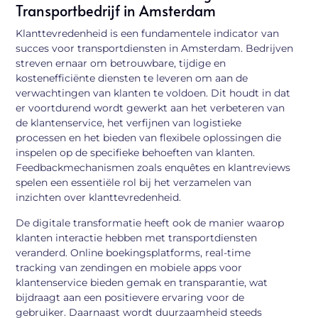
Transportbedrijf in Amsterdam
Klanttevredenheid is een fundamentele indicator van
succes voor transportdiensten in Amsterdam. Bedrijven
streven ernaar om betrouwbare, tijdige en
kostenefficiënte diensten te leveren om aan de
verwachtingen van klanten te voldoen. Dit houdt in dat
er voortdurend wordt gewerkt aan het verbeteren van
de klantenservice, het verfijnen van logistieke
processen en het bieden van flexibele oplossingen die
inspelen op de specifieke behoeften van klanten.
Feedbackmechanismen zoals enquêtes en klantreviews
spelen een essentiële rol bij het verzamelen van
inzichten over klanttevredenheid.
De digitale transformatie heeft ook de manier waarop
klanten interactie hebben met transportdiensten
veranderd. Online boekingsplatforms, real-time
tracking van zendingen en mobiele apps voor
klantenservice bieden gemak en transparantie, wat
bijdraagt aan een positievere ervaring voor de
gebruiker. Daarnaast wordt duurzaamheid steeds