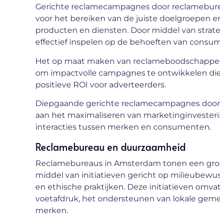
Gerichte reclamecampagnes door reclameburea
voor het bereiken van de juiste doelgroepen e
producten en diensten. Door middel van stra
effectief inspelen op de behoeften van cons
Het op maat maken van reclameboodschappen e
om impactvolle campagnes te ontwikkelen die 
positieve ROI voor adverteerders.
Diepgaande gerichte reclamecampagnes door 
aan het maximaliseren van marketinginvester
interacties tussen merken en consumenten.
Reclamebureau en duurzaamheid
Reclamebureaus in Amsterdam tonen een gr
middel van initiatieven gericht op milieubewu
en ethische praktijken. Deze initiatieven omv
voetafdruk, het ondersteunen van lokale ge
merken.