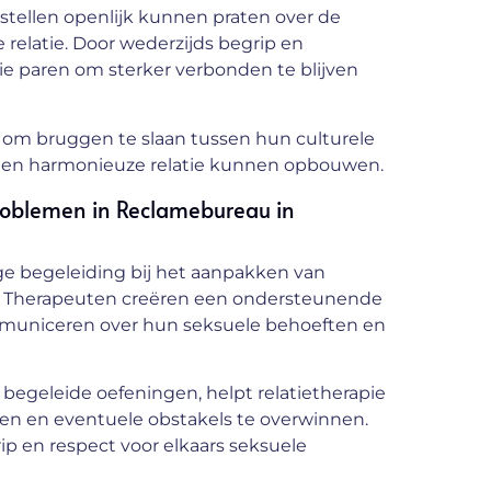
stellen openlijk kunnen praten over de
relatie. Door wederzijds begrip en
pie paren om sterker verbonden te blijven
t om bruggen te slaan tussen hun culturele
de en harmonieuze relatie kunnen opbouwen.
roblemen in Reclamebureau in
e begeleiding bij het aanpakken van
s. Therapeuten creëren een ondersteunende
mmuniceren over hun seksuele behoeften en
begeleide oefeningen, helpt relatietherapie
pen en eventuele obstakels te overwinnen.
p en respect voor elkaars seksuele