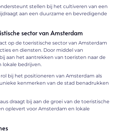
dersteunt stellen bij het cultiveren van een
 bijdraagt aan een duurzame en bevredigende
istische sector van Amsterdam
ct op de toeristische sector van Amsterdam
ties en diensten. Door middel van
j aan het aantrekken van toeristen naar de
 lokale bedrijven.
rol bij het positioneren van Amsterdam als
e unieke kenmerken van de stad benadrukken
 draagt bij aan de groei van de toeristische
en oplevert voor Amsterdam en lokale
gnes