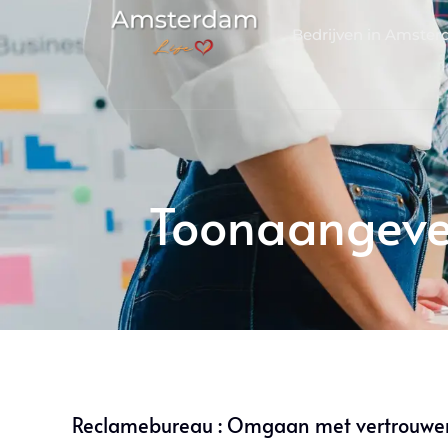
Bedrijven in Amste
Toonaangeve
Reclamebureau : Omgaan met vertrouwen