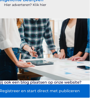
Hier adverteren? Klik hier
 jij ook een blog plaatsen op onze website?
Registreer en start direct met publiceren