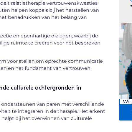
delt relatietherapie vertrouwenskwesties
en helpen koppels bij het herstellen van
het benadrukken van het belang van
ctie en openhartige dialogen, waarbij de
lige ruimte te creëren voor het bespreken
orm voor stellen om oprechte communicatie
eien en het fundament van vertrouwen
nde culturele achtergronden in
Wil
et ondersteunen van paren met verschillende
iteit te integreren in de therapie. Het erkent
n helpt bij het overwinnen van culturele