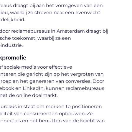
aus draagt bij aan het vormgeven van een
ieu, waarbij ze streven naar een evenwicht
delijkheid.
oor reclamebureaus in Amsterdam draagt bij
sche toekomst, waarbij ze een
industrie.
rkpromotie
sociale media voor effectieve
teren die gericht zijn op het vergroten van
oep en het genereren van conversies. Door
acebook en LinkedIn, kunnen reclamebureaus
et de online doelmarkt.
bureaus in staat om merken te positioneren
loyaliteit van consumenten opbouwen. Ze
onnecties en het benutten van de kracht van