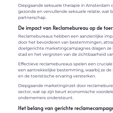
Diepgaande seksuele therapie in Amsterdam on
gezonde en vervullende seksuele relatie, wat
partnerschap.
De impact van Reclamebureau op de toer
Reclamebureaus hebben een aanzienlijke impa
door het bevorderen van bestemmingen, attrac
doelgerichte marketingcampagnes dragen ze bi
stad en het vergroten van de zichtbaarheid van
Effectieve reclamebureaus spelen een cruciale 
een aantrekkelijke bestemming, waarbij ze d
en de toeristische ervaring versterken.
Diepgaande marketinginzet door reclamebureaus
sector, wat op zijn beurt economische voordel
ondernemers ondersteunt.
Het belang van gerichte reclamecampa