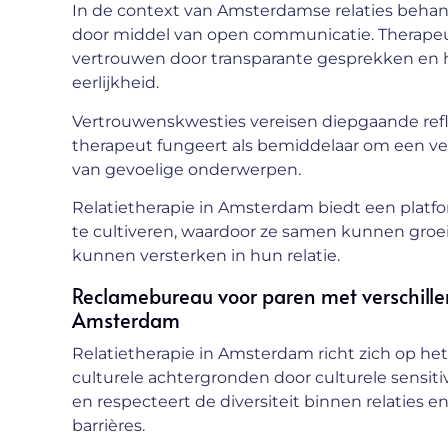
In de context van Amsterdamse relaties behan
door middel van open communicatie. Therapeut
vertrouwen door transparante gesprekken en 
eerlijkheid.
Vertrouwenskwesties vereisen diepgaande refle
therapeut fungeert als bemiddelaar om een vei
van gevoelige onderwerpen.
Relatietherapie in Amsterdam biedt een platf
te cultiveren, waardoor ze samen kunnen gro
kunnen versterken in hun relatie.
Reclamebureau voor paren met verschille
Amsterdam
Relatietherapie in Amsterdam richt zich op h
culturele achtergronden door culturele sensitiv
en respecteert de diversiteit binnen relaties e
barrières.