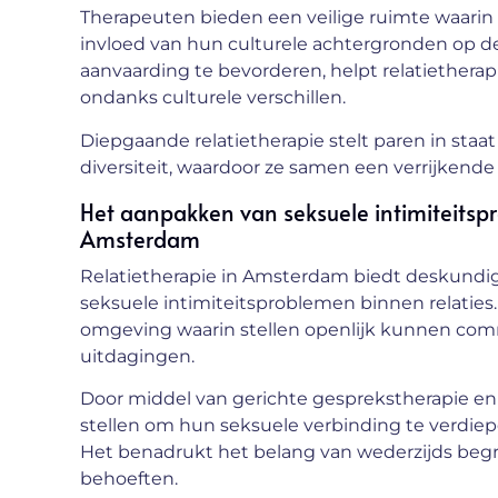
Therapeuten bieden een veilige ruimte waarin 
invloed van hun culturele achtergronden op de 
aanvaarding te bevorderen, helpt relatiethera
ondanks culturele verschillen.
Diepgaande relatietherapie stelt paren in staa
diversiteit, waardoor ze samen een verrijken
Het aanpakken van seksuele intimiteitsp
Amsterdam
Relatietherapie in Amsterdam biedt deskundig
seksuele intimiteitsproblemen binnen relatie
omgeving waarin stellen openlijk kunnen co
uitdagingen.
Door middel van gerichte gesprekstherapie en 
stellen om hun seksuele verbinding te verdie
Het benadrukt het belang van wederzijds begri
behoeften.