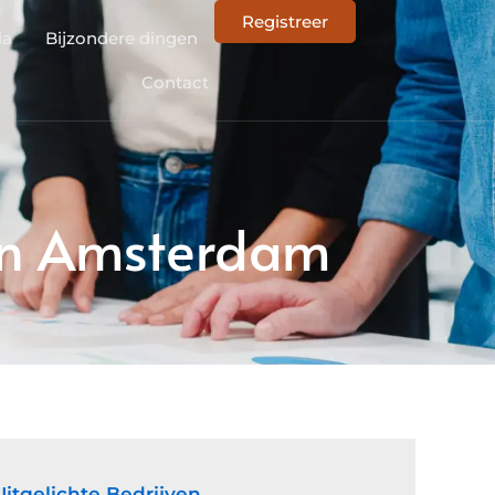
Registreer
ia
Bijzondere dingen
Contact
in Amsterdam
Uitgelichte Bedrijven