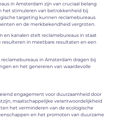
us in Amsterdam zijn van cruciaal belang
n het stimuleren van betrokkenheid bij
tegische targeting kunnen reclamebureaus
umenten en de merkbekendheid vergroten.
n kanalen stelt reclamebureaus in staat
resulteren in meetbare resultaten en een
reclamebureaus in Amsterdam dragen bij
ingen en het genereren van waardevolle
oeiend engagement voor duurzaamheid door
stzijn, maatschappelijke verantwoordelijkheid
atten het verminderen van de ecologische
meenschappen en het promoten van duurzame