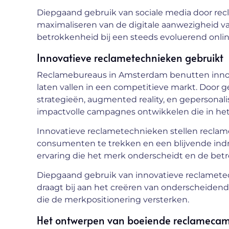
Diepgaand gebruik van sociale media door rec
maximaliseren van de digitale aanwezigheid v
betrokkenheid bij een steeds evoluerend onlin
Innovatieve reclametechnieken gebruikt
Reclamebureaus in Amsterdam benutten inno
laten vallen in een competitieve markt. Door 
strategieën, augmented reality, en gepersona
impactvolle campagnes ontwikkelen die in het
Innovatieve reclametechnieken stellen reclam
consumenten te trekken en een blijvende indru
ervaring die het merk onderscheidt en de betr
Diepgaand gebruik van innovatieve reclamet
draagt bij aan het creëren van onderscheid
die de merkpositionering versterken.
Het ontwerpen van boeiende reclamecam