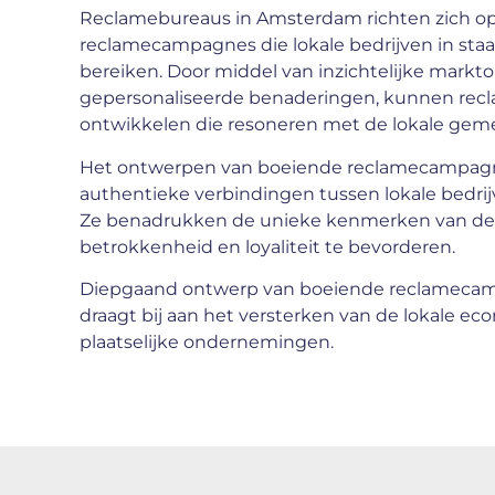
Reclamebureaus in Amsterdam richten zich o
reclamecampagnes die lokale bedrijven in staat
bereiken. Door middel van inzichtelijke markto
gepersonaliseerde benaderingen, kunnen rec
ontwikkelen die resoneren met de lokale gem
Het ontwerpen van boeiende reclamecampagne
authentieke verbindingen tussen lokale bedri
Ze benadrukken de unieke kenmerken van de
betrokkenheid en loyaliteit te bevorderen.
Diepgaand ontwerp van boeiende reclameca
draagt bij aan het versterken van de lokale e
plaatselijke ondernemingen.