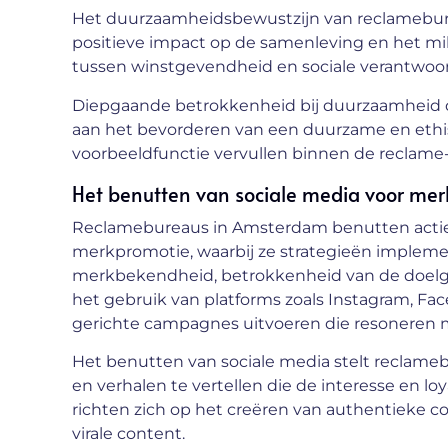
Het duurzaamheidsbewustzijn van reclamebure
positieve impact op de samenleving en het mil
tussen winstgevendheid en sociale verantwoor
Diepgaande betrokkenheid bij duurzaamheid d
aan het bevorderen van een duurzame en ethi
voorbeeldfunctie vervullen binnen de reclame-
Het benutten van sociale media voor me
Reclamebureaus in Amsterdam benutten actief 
merkpromotie, waarbij ze strategieën implemen
merkbekendheid, betrokkenheid van de doelgr
het gebruik van platforms zoals Instagram, F
gerichte campagnes uitvoeren die resoneren m
Het benutten van sociale media stelt reclame
en verhalen te vertellen die de interesse en 
richten zich op het creëren van authentieke c
virale content.