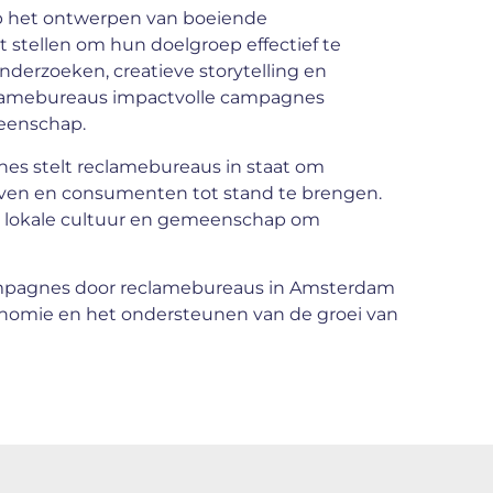
p het ontwerpen van boeiende
 stellen om hun doelgroep effectief te
nderzoeken, creatieve storytelling en
lamebureaus impactvolle campagnes
eenschap.
s stelt reclamebureaus in staat om
jven en consumenten tot stand te brengen.
 lokale cultuur en gemeenschap om
mpagnes door reclamebureaus in Amsterdam
conomie en het ondersteunen van de groei van