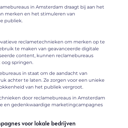
lamebureaus in Amsterdam draagt bij aan het
an merken en het stimuleren van
e publiek.
vatieve reclametechnieken om merken op te
gebruik te maken van geavanceerde digitale
liseerde content, kunnen reclamebureaus
 oog springen.
ebureaus in staat om de aandacht van
k achter te laten. Ze zorgen voor een unieke
okkenheid van het publiek vergroot.
echnieken door reclamebureaus in Amsterdam
ende en gedenkwaardige marketingcampagnes
pagnes voor lokale bedrijven