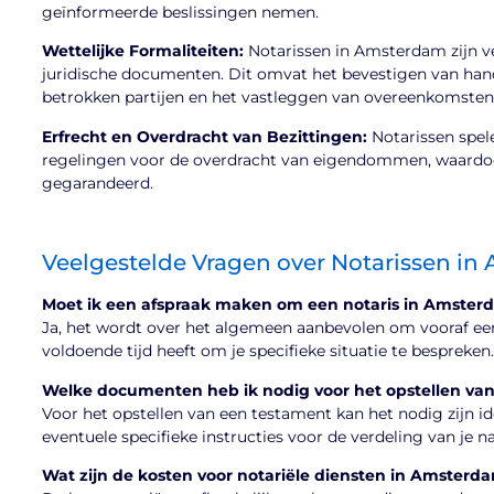
geïnformeerde beslissingen nemen.
Wettelijke Formaliteiten:
Notarissen in Amsterdam zijn ve
juridische documenten. Dit omvat het bevestigen van han
betrokken partijen en het vastleggen van overeenkomste
Erfrecht en Overdracht van Bezittingen:
Notarissen spele
regelingen voor de overdracht van eigendommen, waardoo
gegarandeerd.
Veelgestelde Vragen over Notarissen i
Moet ik een afspraak maken om een notaris in Amster
Ja, het wordt over het algemeen aanbevolen om vooraf een
voldoende tijd heeft om je specifieke situatie te bespreken.
Welke documenten heb ik nodig voor het opstellen va
Voor het opstellen van een testament kan het nodig zijn id
eventuele specifieke instructies voor de verdeling van je n
Wat zijn de kosten voor notariële diensten in Amsterd