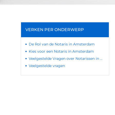
VERKEN PER ONDERWERP
De Rol van de Notaris in Amsterdam
Kies voor een Notaris in Amsterdam
Veelgestelde Vragen over Notarissen in Amsterdam
Veelgestelde vragen
LATEN WE DE KRACHT VAN
LOKALE RECLAME ONTDEKKEN