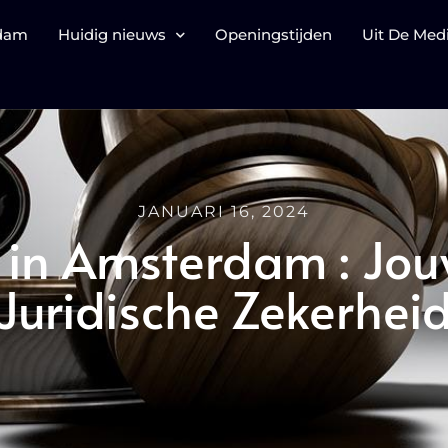
rdam
Huidig nieuws
Openingstijden
Uit De Med
JANUARI 16, 2024
s in Amsterdam : Jou
Juridische Zekerhei