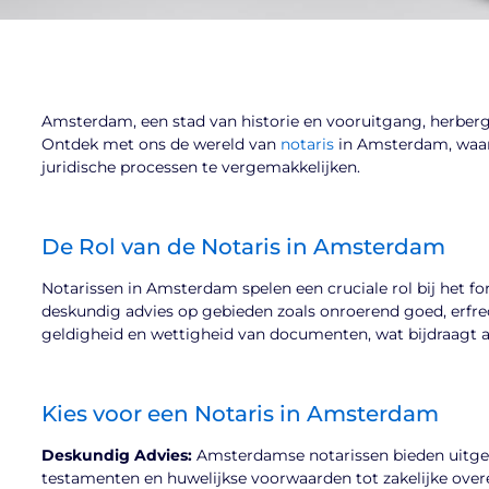
Amsterdam, een stad van historie en vooruitgang, herbergt e
Ontdek met ons de wereld van
notaris
in Amsterdam, waar
juridische processen te vergemakkelijken.
De Rol van de Notaris in Amsterdam
Notarissen in Amsterdam spelen een cruciale rol bij het f
deskundig advies op gebieden zoals onroerend goed, erfrec
geldigheid en wettigheid van documenten, wat bijdraagt aa
Kies voor een Notaris in Amsterdam
Deskundig Advies:
Amsterdamse notarissen bieden uitgeb
testamenten en huwelijkse voorwaarden tot zakelijke ove