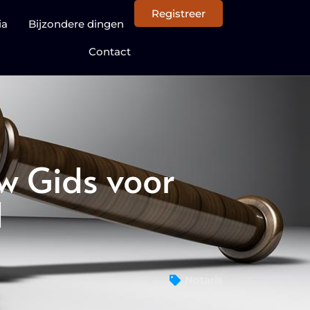
Registreer
ia
Bijzondere dingen
Contact
w Gids voor
d
Notaris