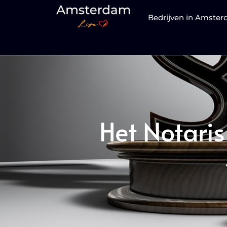
Bedrijven in Amste
Het Notari