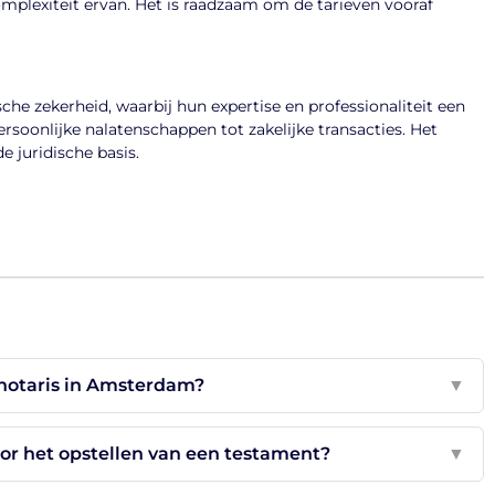
omplexiteit ervan. Het is raadzaam om de tarieven vooraf
e zekerheid, waarbij hun expertise en professionaliteit een
ersoonlijke nalatenschappen tot zakelijke transacties. Het
 juridische basis.
 notaris in Amsterdam?
▼
r het opstellen van een testament?
▼