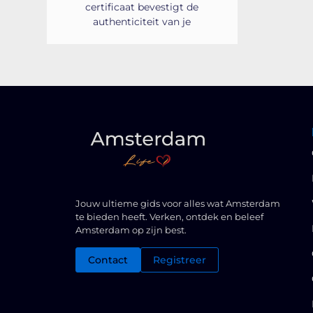
certificaat bevestigt de
authenticiteit van je
Jouw ultieme gids voor alles wat Amsterdam
te bieden heeft. Verken, ontdek en beleef
Amsterdam op zijn best.
Contact
Registreer