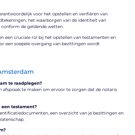
rantwoordelijk voor het opstellen en verifiëren van
dtekeningen, het waarborgen van de identiteit van
n conform de geldende wetten.
n een cruciale rol bij het opstellen van testamenten en
r een soepele overgang van bezittingen wordt
n Amsterdam
dam te raadplegen?
 afspraak te maken om ervoor te zorgen dat de notaris
n een testament?
entificatiedocumenten, een overzicht van je bezittingen en
alatenschap.
am?