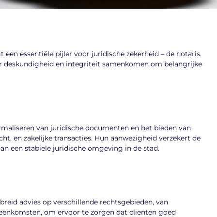
en essentiële pijler voor juridische zekerheid – de notaris.
 deskundigheid en integriteit samenkomen om belangrijke
ormaliseren van juridische documenten en het bieden van
ht, en zakelijke transacties. Hun aanwezigheid verzekert de
n een stabiele juridische omgeving in de stad.
reid advies op verschillende rechtsgebieden, van
reenkomsten, om ervoor te zorgen dat cliënten goed