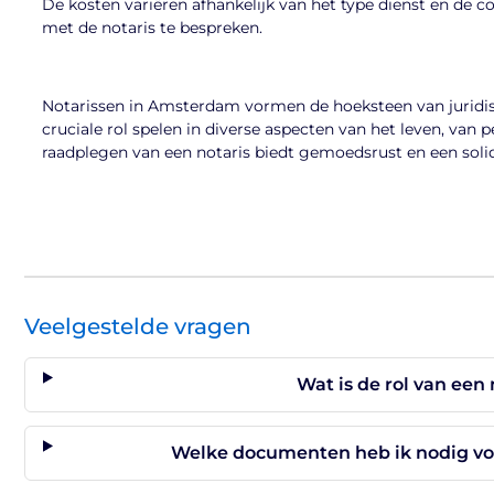
De kosten variëren afhankelijk van het type dienst en de c
met de notaris te bespreken.
Notarissen in Amsterdam vormen de hoeksteen van juridisch
cruciale rol spelen in diverse aspecten van het leven, van p
raadplegen van een notaris biedt gemoedsrust en een solide
Veelgestelde vragen
Wat is de rol van een
Welke documenten heb ik nodig voo