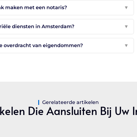
aak maken met een notaris?
▼
ariële diensten in Amsterdam?
▼
 de overdracht van eigendommen?
▼
Gerelateerde artikelen
kelen Die Aansluiten Bij Uw 