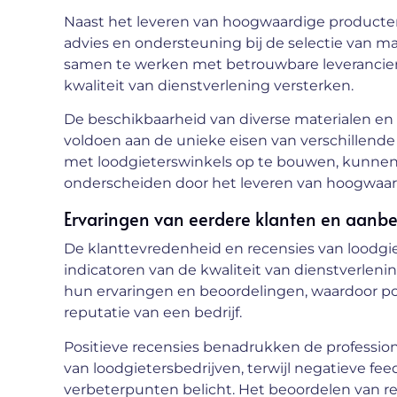
Naast het leveren van hoogwaardige producte
advies en ondersteuning bij de selectie van ma
samen te werken met betrouwbare leveranciers
kwaliteit van dienstverlening versterken.
De beschikbaarheid van diverse materialen en 
voldoen aan de unieke eisen van verschillende
met loodgieterswinkels op te bouwen, kunnen
onderscheiden door het leveren van hoogwaar
Ervaringen van eerdere klanten en aanb
De klanttevredenheid en recensies van loodgi
indicatoren van de kwaliteit van dienstverleni
hun ervaringen en beoordelingen, waardoor pote
reputatie van een bedrijf.
Positieve recensies benadrukken de professio
van loodgietersbedrijven, terwijl negatieve 
verbeterpunten belicht. Het beoordelen van rec