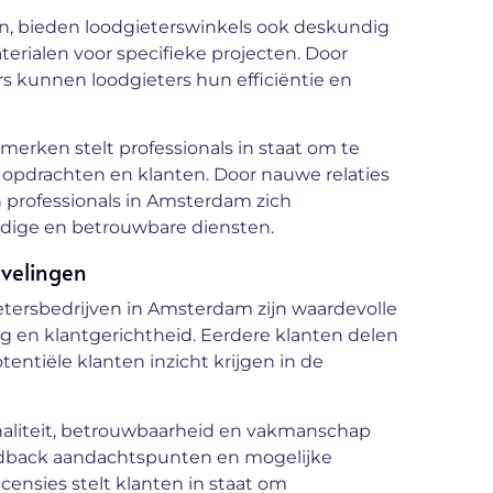
n, bieden loodgieterswinkels ook deskundig
terialen voor specifieke projecten. Door
 kunnen loodgieters hun efficiëntie en
merken stelt professionals in staat om te
 opdrachten en klanten. Door nauwe relaties
 professionals in Amsterdam zich
dige en betrouwbare diensten.
evelingen
etersbedrijven in Amsterdam zijn waardevolle
ng en klantgerichtheid. Eerdere klanten delen
ntiële klanten inzicht krijgen in de
naliteit, betrouwbaarheid en vakmanschap
feedback aandachtspunten en mogelijke
ensies stelt klanten in staat om