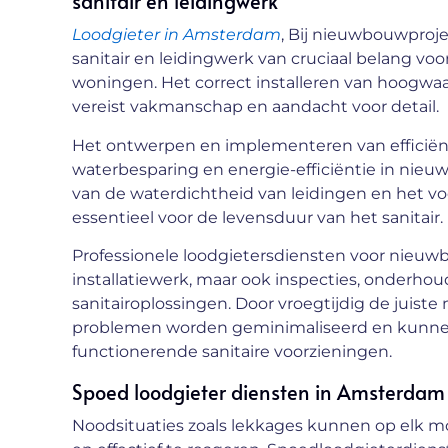
sanitair en leidingwerk
Loodgieter in Amsterdam
, Bij nieuwbouwproje
sanitair en leidingwerk van cruciaal belang vo
woningen. Het correct installeren van hoogwaa
vereist vakmanschap en aandacht voor detail.
Het ontwerpen en implementeren van efficiënt
waterbesparing en energie-efficiëntie in nie
van de waterdichtheid van leidingen en het
essentieel voor de levensduur van het sanitair.
Professionele loodgietersdiensten voor nieuw
installatiewerk, maar ook inspecties, onderh
sanitairoplossingen. Door vroegtijdig de jui
problemen worden geminimaliseerd en kunne
functionerende sanitaire voorzieningen.
Spoed loodgieter diensten in Amsterdam
Noodsituaties zoals lekkages kunnen op elk m