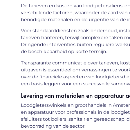
De tarieven en kosten van loodgietersdienst
verschillende factoren, waaronder de aard van 
benodigde materialen en de urgentie van de in
Voor standaarddiensten zoals onderhoud, instal
tarieven hanteren, terwijl complexere taken m
Dringende interventies buiten reguliere werk
de beschikbaarheid op korte termijn.
Transparante communicatie over tarieven, ko
uitgaven is essentieel om verrassingen te voor
over de financiële aspecten van loodgietersdi
een basis leggen voor een succesvolle samenw
Levering van materialen en apparatuur a
Loodgieterswinkels en groothandels in Amste
en apparatuur voor professionals in de loodgiet
afsluiters tot boilers, sanitair en gereedschap, 
bevoorrading van de sector.