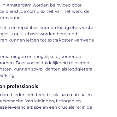
en in Amsterdam worden beïnvloed door
de dienst, de complexiteit van het werk, de
terventie.
latie en reparaties kunnen loodgieters vaste
ogelijk op uurbasis worden berekend.
uren kunnen leiden tot extra kosten vanwege
stenramingen en mogelijke bijkomende
komen. Door vooraf duidelijkheid te bieden
ensten, kunnen zowel klanten als loodgieters
erking.
an professionals
rdam bieden een breed scala aan materialen
ersbranche. Van leidingen, fittingen en
deze leveranciers spelen een cruciale rol in de