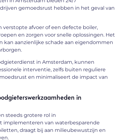
nsten in Amsterdam bieden 24/7
drijven gemoedsrust hebben in het geval van
 verstopte afvoer of een defecte boiler,
roepen en zorgen voor snelle oplossingen. Het
en kan aanzienlijke schade aan eigendommen
arborgen.
odgieterdienst in Amsterdam, kunnen
ionele interventie, zelfs buiten reguliere
emoedsrust en minimaliseert de impact van
 loodgieterswerkzaamheden in
 steeds grotere rol in
t implementeren van waterbesparende
iletten, draagt bij aan milieubewustzijn en
ven.