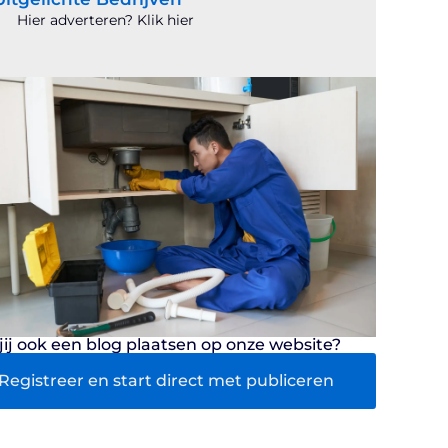
Hier adverteren? Klik hier
 jij ook een blog plaatsen op onze website?
Registreer en start direct met publiceren