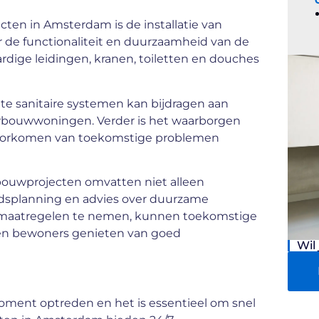
cten in Amsterdam is de installatie van
or de functionaliteit en duurzaamheid van de
rdige leidingen, kranen, toiletten en douches
e sanitaire systemen kan bijdragen aan
uwbouwwoningen. Verder is het waarborgen
 voorkomen van toekomstige problemen
bouwprojecten omvatten niet alleen
oudsplanning en advies over duurzame
ste maatregelen te nemen, kunnen toekomstige
n bewoners genieten van goed
Wil
oment optreden en het is essentieel om snel