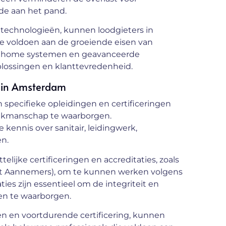
de aan het pand.
 technologieën, kunnen loodgieters in
 voldoen aan de groeiende eisen van
t home systemen en geavanceerde
lossingen en klanttevredenheid.
n in Amsterdam
 specifieke opleidingen en certificeringen
 vakmanschap te waarborgen.
kennis over sanitair, leidingwerk,
en.
lijke certificeringen en accreditaties, zoals
ist Aannemers), om te kunnen werken volgens
ies zijn essentieel om de integriteit en
en te waarborgen.
en en voortdurende certificering, kunnen