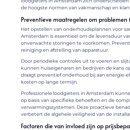
loodgieters in Amsterdam zich onderscheiden 
de hoogste normen van vakmanschap en klant
Preventieve maatregelen om problemen 
Het opstellen van onderhoudsplannen voor sa
Amsterdam is essentieel om de levensduur va
onverwachte storingen te voorkomen. Prevent
reiniging en afstelling van apparatuur.
Door periodieke controles uit te voeren en sli
kunnen huiseigenaren en bedrijven de kans op
draagt preventief onderhoud bij aan energie-ef
kosten op lange termijn.
Professionele loodgieters in Amsterdam kun
op basis van specifieke behoeften en de comple
verwarmingssystemen. Deze proactieve benade
verbetert de algehele veiligheid van de installat
Factoren die van invloed zijn op prijsbepa