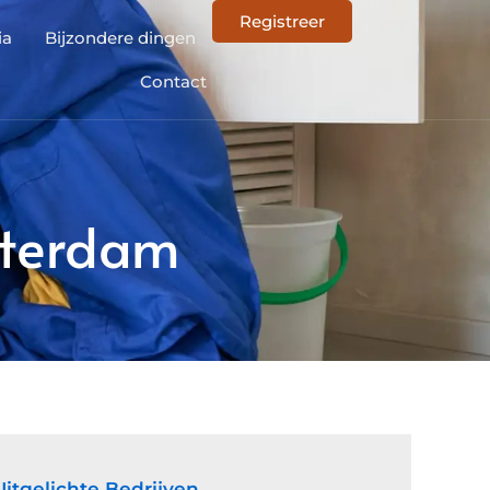
Registreer
ia
Bijzondere dingen
Contact
sterdam
Uitgelichte Bedrijven