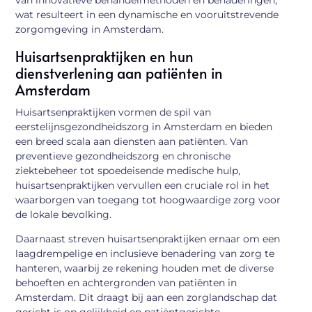
wat resulteert in een dynamische en vooruitstrevende
zorgomgeving in Amsterdam.
Huisartsenpraktijken en hun
dienstverlening aan patiënten in
Amsterdam
Huisartsenpraktijken vormen de spil van
eerstelijnsgezondheidszorg in Amsterdam en bieden
een breed scala aan diensten aan patiënten. Van
preventieve gezondheidszorg en chronische
ziektebeheer tot spoedeisende medische hulp,
huisartsenpraktijken vervullen een cruciale rol in het
waarborgen van toegang tot hoogwaardige zorg voor
de lokale bevolking.
Daarnaast streven huisartsenpraktijken ernaar om een
laagdrempelige en inclusieve benadering van zorg te
hanteren, waarbij ze rekening houden met de diverse
behoeften en achtergronden van patiënten in
Amsterdam. Dit draagt bij aan een zorglandschap dat
gericht is op gelijkheid en patiëntgerichte