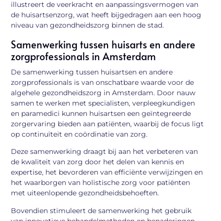
illustreert de veerkracht en aanpassingsvermogen van
de huisartsenzorg, wat heeft bijgedragen aan een hoog
niveau van gezondheidszorg binnen de stad.
Samenwerking tussen huisarts en andere
zorgprofessionals in Amsterdam
De samenwerking tussen huisartsen en andere
zorgprofessionals is van onschatbare waarde voor de
algehele gezondheidszorg in Amsterdam. Door nauw
samen te werken met specialisten, verpleegkundigen
en paramedici kunnen huisartsen een geïntegreerde
zorgervaring bieden aan patiënten, waarbij de focus ligt
op continuïteit en coördinatie van zorg.
Deze samenwerking draagt bij aan het verbeteren van
de kwaliteit van zorg door het delen van kennis en
expertise, het bevorderen van efficiënte verwijzingen en
het waarborgen van holistische zorg voor patiënten
met uiteenlopende gezondheidsbehoeften.
Bovendien stimuleert de samenwerking het gebruik
van innovatieve behandelmethoden en benaderingen,