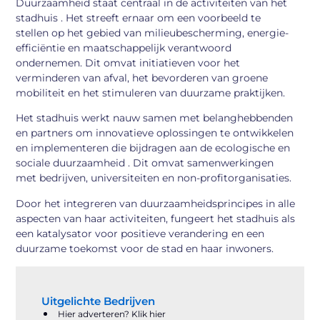
Duurzaamheid staat centraal in de activiteiten van het
stadhuis . Het streeft ernaar om een voorbeeld te
stellen op het gebied van milieubescherming, energie-
efficiëntie en maatschappelijk verantwoord
ondernemen. Dit omvat initiatieven voor het
verminderen van afval, het bevorderen van groene
mobiliteit en het stimuleren van duurzame praktijken.
Het stadhuis werkt nauw samen met belanghebbenden
en partners om innovatieve oplossingen te ontwikkelen
en implementeren die bijdragen aan de ecologische en
sociale duurzaamheid . Dit omvat samenwerkingen
met bedrijven, universiteiten en non-profitorganisaties.
Door het integreren van duurzaamheidsprincipes in alle
aspecten van haar activiteiten, fungeert het stadhuis als
een katalysator voor positieve verandering en een
duurzame toekomst voor de stad en haar inwoners.
Uitgelichte Bedrijven
Hier adverteren? Klik hier