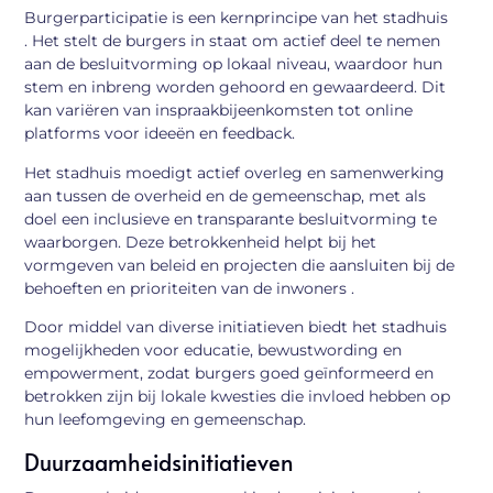
Burgerparticipatie is een kernprincipe van het stadhuis
. Het stelt de burgers in staat om actief deel te nemen
aan de besluitvorming op lokaal niveau, waardoor hun
stem en inbreng worden gehoord en gewaardeerd. Dit
kan variëren van inspraakbijeenkomsten tot online
platforms voor ideeën en feedback.
Het stadhuis moedigt actief overleg en samenwerking
aan tussen de overheid en de gemeenschap, met als
doel een inclusieve en transparante besluitvorming te
waarborgen. Deze betrokkenheid helpt bij het
vormgeven van beleid en projecten die aansluiten bij de
behoeften en prioriteiten van de inwoners .
Door middel van diverse initiatieven biedt het stadhuis
mogelijkheden voor educatie, bewustwording en
empowerment, zodat burgers goed geïnformeerd en
betrokken zijn bij lokale kwesties die invloed hebben op
hun leefomgeving en gemeenschap.
Duurzaamheidsinitiatieven