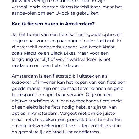
jouw fiets veilig te houden op straat. Er zijn
verschillende soorten sloten beschikbaar, maar het
aanbevolen om een U-lock te gebruiken.
Kan ik fietsen huren in Amsterdam?
Ja, het huren van een fiets kan een goede optie zijn
als je maar voor een paar dagen in de stad bent. Er
zijn verschillende verhuurbedrijven beschikbaar,
zoals MacBike en Black Bikes. Maar voor een
langdurig verblijf of woon-werkverkeer, is het
raadzaam om een fiets te kopen.
Amsterdam is een fietsstad bij uitstek en als
bezoeker of inwoner kan het kopen van een fiets een
goede manier zijn om de stad te verkennen en geld
te besparen op openbaar vervoer. Of je nu een
nieuwe stadsfiets wilt, een tweedehands fiets zoekt
of een elektrische fiets nodig hebt, er zijn tal van
opties in Amsterdam. Vergeet niet om de juiste
maat fiets te zoeken, een goed slot aan te schaffen
en een fietsverzekering af te sluiten, zodat je veilig
en gemakkelijk de stad kunt rondfietsen.