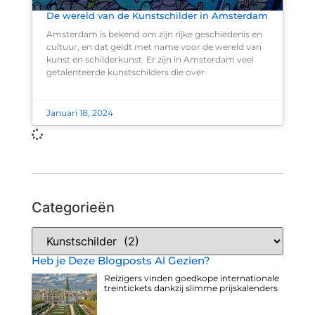
De wereld van de Kunstschilder in Amsterdam
Amsterdam is bekend om zijn rijke geschiedenis en
cultuur, en dat geldt met name voor de wereld van
kunst en schilderkunst. Er zijn in Amsterdam veel
getalenteerde kunstschilders die over
Januari 18, 2024
Categorieën
Heb je Deze Blogposts Al Gezien?
Reizigers vinden goedkope internationale
treintickets dankzij slimme prijskalenders