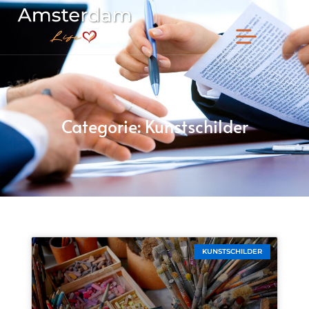
Categorie: Kunstschilder
KUNSTSCHILDER