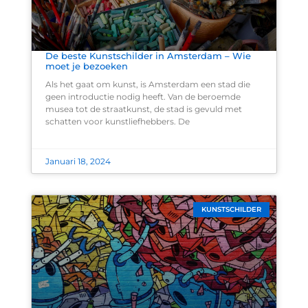
De beste Kunstschilder in Amsterdam – Wie
moet je bezoeken
Als het gaat om kunst, is Amsterdam een stad die
geen introductie nodig heeft. Van de beroemde
musea tot de straatkunst, de stad is gevuld met
schatten voor kunstliefhebbers. De
Januari 18, 2024
KUNSTSCHILDER