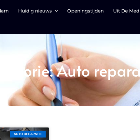
rdam
Huidig nieuws
Openingstijden
Uit De Med
tegorie: Auto repara
AUTO REPARATIE