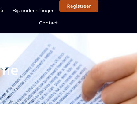
Registreer
ia
Bijzondere dingen
Contact
tie