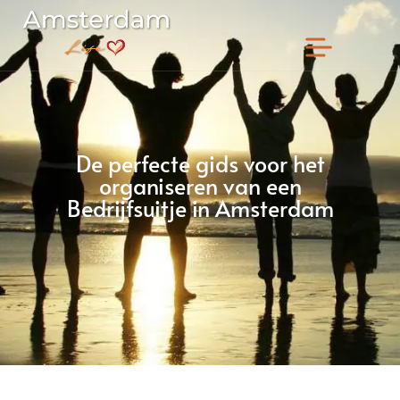
De perfecte gids voor het
organiseren van een
Bedrijfsuitje in Amsterdam