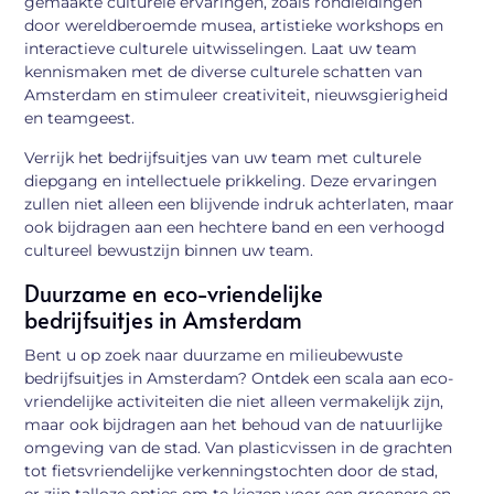
gemaakte culturele ervaringen, zoals rondleidingen
door wereldberoemde musea, artistieke workshops en
interactieve culturele uitwisselingen. Laat uw team
kennismaken met de diverse culturele schatten van
Amsterdam en stimuleer creativiteit, nieuwsgierigheid
en teamgeest.
Verrijk het bedrijfsuitjes van uw team met culturele
diepgang en intellectuele prikkeling. Deze ervaringen
zullen niet alleen een blijvende indruk achterlaten, maar
ook bijdragen aan een hechtere band en een verhoogd
cultureel bewustzijn binnen uw team.
Duurzame en eco-vriendelijke
bedrijfsuitjes in Amsterdam
Bent u op zoek naar duurzame en milieubewuste
bedrijfsuitjes in Amsterdam? Ontdek een scala aan eco-
vriendelijke activiteiten die niet alleen vermakelijk zijn,
maar ook bijdragen aan het behoud van de natuurlijke
omgeving van de stad. Van plasticvissen in de grachten
tot fietsvriendelijke verkenningstochten door de stad,
er zijn talloze opties om te kiezen voor een groenere en