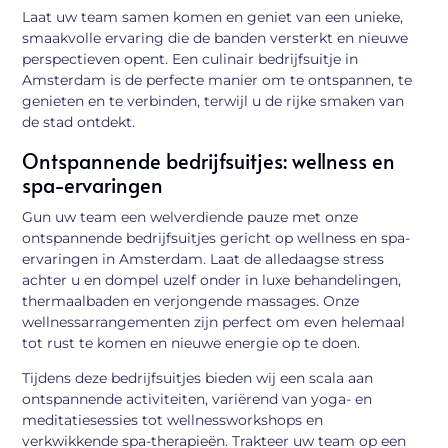
Laat uw team samen komen en geniet van een unieke,
smaakvolle ervaring die de banden versterkt en nieuwe
perspectieven opent. Een culinair bedrijfsuitje in
Amsterdam is de perfecte manier om te ontspannen, te
genieten en te verbinden, terwijl u de rijke smaken van
de stad ontdekt.
Ontspannende bedrijfsuitjes: wellness en
spa-ervaringen
Gun uw team een welverdiende pauze met onze
ontspannende bedrijfsuitjes gericht op wellness en spa-
ervaringen in Amsterdam. Laat de alledaagse stress
achter u en dompel uzelf onder in luxe behandelingen,
thermaalbaden en verjongende massages. Onze
wellnessarrangementen zijn perfect om even helemaal
tot rust te komen en nieuwe energie op te doen.
Tijdens deze bedrijfsuitjes bieden wij een scala aan
ontspannende activiteiten, variërend van yoga- en
meditatiesessies tot wellnessworkshops en
verkwikkende spa-therapieën. Trakteer uw team op een