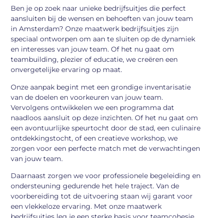
Ben je op zoek naar unieke bedrijfsuitjes die perfect
aansluiten bij de wensen en behoeften van jouw team
in Amsterdam? Onze maatwerk bedrijfsuitjes zijn
speciaal ontworpen om aan te sluiten op de dynamiek
en interesses van jouw team. Of het nu gaat om
teambuilding, plezier of educatie, we creëren een
onvergetelijke ervaring op maat.
Onze aanpak begint met een grondige inventarisatie
van de doelen en voorkeuren van jouw team.
Vervolgens ontwikkelen we een programma dat
naadloos aansluit op deze inzichten. Of het nu gaat om
een avontuurlijke speurtocht door de stad, een culinaire
ontdekkingstocht, of een creatieve workshop, we
zorgen voor een perfecte match met de verwachtingen
van jouw team.
Daarnaast zorgen we voor professionele begeleiding en
ondersteuning gedurende het hele traject. Van de
voorbereiding tot de uitvoering staan wij garant voor
een vlekkeloze ervaring. Met onze maatwerk
bedrijfsuitjes leg je een sterke basis voor teamcohesie,