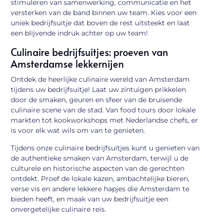
stimuleren van samenwerking, communicatie en het
versterken van de band binnen uw team. Kies voor een
uniek bedrijfsuitje dat boven de rest uitsteekt en laat
een blijvende indruk achter op uw team!
Culinaire bedrijfsuitjes: proeven van
Amsterdamse lekkernijen
Ontdek de heerlijke culinaire wereld van Amsterdam
tijdens uw bedrijfsuitje! Laat uw zintuigen prikkelen
door de smaken, geuren en sfeer van de bruisende
culinaire scene van de stad. Van food tours door lokale
markten tot kookworkshops met Nederlandse chefs, er
is voor elk wat wils om van te genieten.
Tijdens onze culinaire bedrijfsuitjes kunt u genieten van
de authentieke smaken van Amsterdam, terwijl u de
culturele en historische aspecten van de gerechten
ontdekt. Proef de lokale kazen, ambachtelijke bieren,
verse vis en andere lekkere hapjes die Amsterdam te
bieden heeft, en maak van uw bedrijfsuitje een
onvergetelijke culinaire reis.