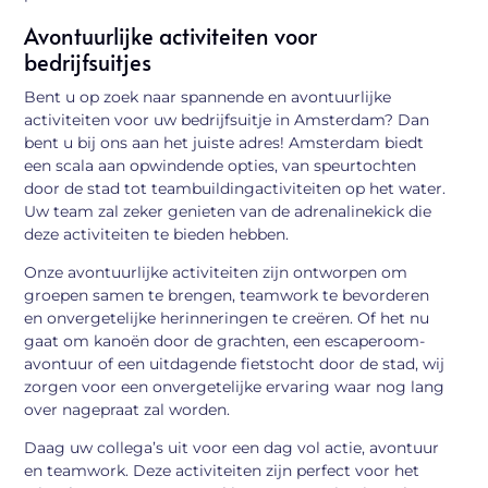
Avontuurlijke activiteiten voor
bedrijfsuitjes
Bent u op zoek naar spannende en avontuurlijke
activiteiten voor uw bedrijfsuitje in Amsterdam? Dan
bent u bij ons aan het juiste adres! Amsterdam biedt
een scala aan opwindende opties, van speurtochten
door de stad tot teambuildingactiviteiten op het water.
Uw team zal zeker genieten van de adrenalinekick die
deze activiteiten te bieden hebben.
Onze avontuurlijke activiteiten zijn ontworpen om
groepen samen te brengen, teamwork te bevorderen
en onvergetelijke herinneringen te creëren. Of het nu
gaat om kanoën door de grachten, een escaperoom-
avontuur of een uitdagende fietstocht door de stad, wij
zorgen voor een onvergetelijke ervaring waar nog lang
over nagepraat zal worden.
Daag uw collega’s uit voor een dag vol actie, avontuur
en teamwork. Deze activiteiten zijn perfect voor het