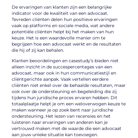
De ervaringen van klanten zijn een belangrijke
indicator voor de kwaliteit van een advocaat.
Tevreden cliënten delen hun positieve ervaringen
vaak op platforms en sociale media, wat andere
potentiële cliënten helpt bij het maken van hun
keuze. Het is een waardevolle manier om te
begrijpen hoe een advocaat werkt en de resultaten
die hij of zij kan behalen.
Klanten beoordelingen en casestudy’s bieden niet
alleen inzicht in de succespercentages van een
advocaat, maar ook in hun communicatiestijl en
cliëntgerichte aanpak. Vaak vertellen eerdere
cliënten niet enkel over de behaalde resultaten, maar
ook over de ondersteuning en begeleiding die zij
tijdens hun juridische proces ervaren hebben. Dit
totaalplaatje helpt je om een weloverwogen keuze te
maken wanneer je op zoek bent naar juridische
ondersteuning. Het lezen van recensies en het
luisteren naar ervaringen van anderen kan je
vertrouwd maken met de waarde die een advocaat
aan jouw unieke situatie kan toevoegen.