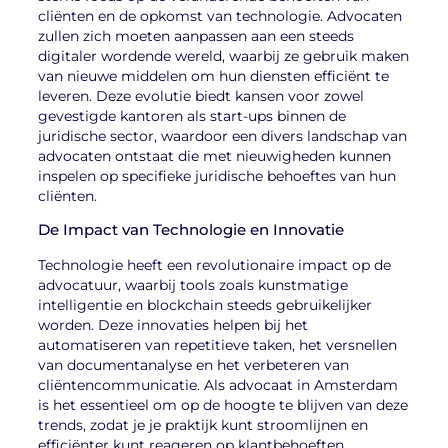
cliënten en de opkomst van technologie. Advocaten
zullen zich moeten aanpassen aan een steeds
digitaler wordende wereld, waarbij ze gebruik maken
van nieuwe middelen om hun diensten efficiënt te
leveren. Deze evolutie biedt kansen voor zowel
gevestigde kantoren als start-ups binnen de
juridische sector, waardoor een divers landschap van
advocaten ontstaat die met nieuwigheden kunnen
inspelen op specifieke juridische behoeftes van hun
cliënten.
De Impact van Technologie en Innovatie
Technologie heeft een revolutionaire impact op de
advocatuur, waarbij tools zoals kunstmatige
intelligentie en blockchain steeds gebruikelijker
worden. Deze innovaties helpen bij het
automatiseren van repetitieve taken, het versnellen
van documentanalyse en het verbeteren van
cliëntencommunicatie. Als advocaat in Amsterdam
is het essentieel om op de hoogte te blijven van deze
trends, zodat je je praktijk kunt stroomlijnen en
efficiënter kunt reageren op klantbehoeften.