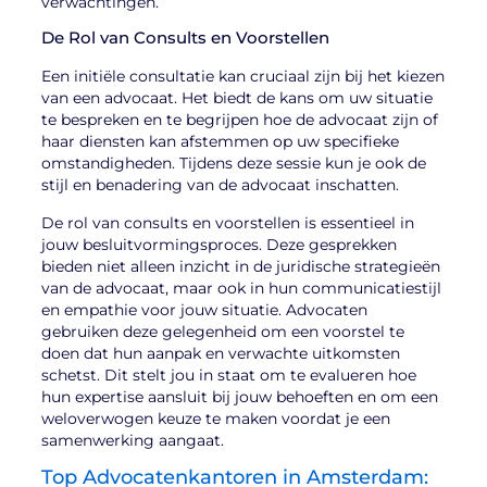
verwachtingen.
De Rol van Consults en Voorstellen
Een initiële consultatie kan cruciaal zijn bij het kiezen
van een advocaat. Het biedt de kans om uw situatie
te bespreken en te begrijpen hoe de advocaat zijn of
haar diensten kan afstemmen op uw specifieke
omstandigheden. Tijdens deze sessie kun je ook de
stijl en benadering van de advocaat inschatten.
De rol van consults en voorstellen is essentieel in
jouw besluitvormingsproces. Deze gesprekken
bieden niet alleen inzicht in de juridische strategieën
van de advocaat, maar ook in hun communicatiestijl
en empathie voor jouw situatie. Advocaten
gebruiken deze gelegenheid om een voorstel te
doen dat hun aanpak en verwachte uitkomsten
schetst. Dit stelt jou in staat om te evalueren hoe
hun expertise aansluit bij jouw behoeften en om een
weloverwogen keuze te maken voordat je een
samenwerking aangaat.
Top Advocatenkantoren in Amsterdam: