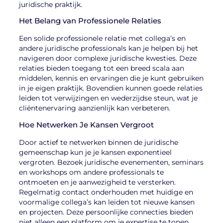
juridische praktijk.
Het Belang van Professionele Relaties
Een solide professionele relatie met collega’s en
andere juridische professionals kan je helpen bij het
navigeren door complexe juridische kwesties. Deze
relaties bieden toegang tot een breed scala aan
middelen, kennis en ervaringen die je kunt gebruiken
in je eigen praktijk. Bovendien kunnen goede relaties
leiden tot verwijzingen en wederzijdse steun, wat je
cliëntenervaring aanzienlijk kan verbeteren.
Hoe Netwerken Je Kansen Vergroot
Door actief te netwerken binnen de juridische
gemeenschap kun je je kansen exponentieel
vergroten. Bezoek juridische evenementen, seminars
en workshops om andere professionals te
ontmoeten en je aanwezigheid te versterken.
Regelmatig contact onderhouden met huidige en
voormalige collega’s kan leiden tot nieuwe kansen
en projecten. Deze persoonlijke connecties bieden
niet alleen een platform om je expertise te tonen,