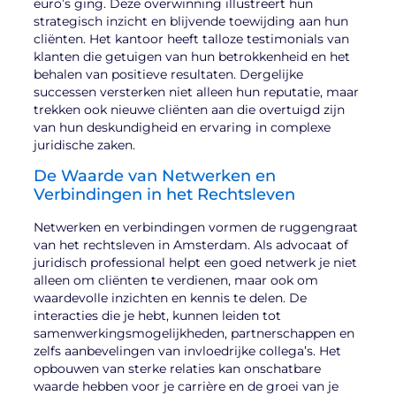
euro’s ging. Deze overwinning illustreert hun
strategisch inzicht en blijvende toewijding aan hun
cliënten. Het kantoor heeft talloze testimonials van
klanten die getuigen van hun betrokkenheid en het
behalen van positieve resultaten. Dergelijke
successen versterken niet alleen hun reputatie, maar
trekken ook nieuwe cliënten aan die overtuigd zijn
van hun deskundigheid en ervaring in complexe
juridische zaken.
De Waarde van Netwerken en
Verbindingen in het Rechtsleven
Netwerken en verbindingen vormen de ruggengraat
van het rechtsleven in Amsterdam. Als advocaat of
juridisch professional helpt een goed netwerk je niet
alleen om cliënten te verdienen, maar ook om
waardevolle inzichten en kennis te delen. De
interacties die je hebt, kunnen leiden tot
samenwerkingsmogelijkheden, partnerschappen en
zelfs aanbevelingen van invloedrijke collega’s. Het
opbouwen van sterke relaties kan onschatbare
waarde hebben voor je carrière en de groei van je