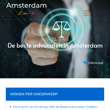
JULI 22, 2025
De beste advocaten in Amsterdam
Advocaat
VERKEN PER ONDERWERP
De Kracht van Ervaring: Wat de Beste Advocaten Onderscheidt