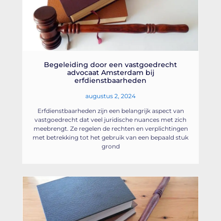
Begeleiding door een vastgoedrecht
advocaat Amsterdam bij
erfdienstbaarheden
augustus 2, 2024
Erfdienstbaarheden zijn een belangrijk aspect van
vastgoedrecht dat veel juridische nuances met zich
meebrengt. Ze regelen de rechten en verplichtingen
met betrekking tot het gebruik van een bepaald stuk
grond