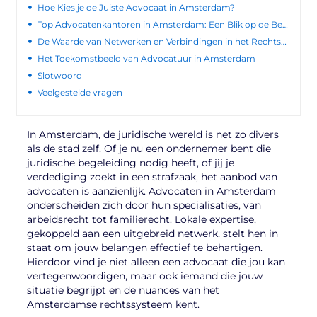
Hoe Kies je de Juiste Advocaat in Amsterdam?
Top Advocatenkantoren in Amsterdam: Een Blik op de Besten
De Waarde van Netwerken en Verbindingen in het Rechtsleven
Het Toekomstbeeld van Advocatuur in Amsterdam
Slotwoord
Veelgestelde vragen
In Amsterdam, de juridische wereld is net zo divers
als de stad zelf. Of je nu een ondernemer bent die
juridische begeleiding nodig heeft, of jij je
verdediging zoekt in een strafzaak, het aanbod van
advocaten is aanzienlijk. Advocaten in Amsterdam
onderscheiden zich door hun specialisaties, van
arbeidsrecht tot familierecht. Lokale expertise,
gekoppeld aan een uitgebreid netwerk, stelt hen in
staat om jouw belangen effectief te behartigen.
Hierdoor vind je niet alleen een advocaat die jou kan
vertegenwoordigen, maar ook iemand die jouw
situatie begrijpt en de nuances van het
Amsterdamse rechtssysteem kent.