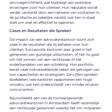
servicegerichtheid, wat bijdraagt aan positieve
ervaringen voor hun cliënten. Hun reputatie wordt
verder versterkt door een netwerk van contacten in
de juridische en zakelijke wereld, wat hen in staat
stelt om snel en effectief te opereren.
Cases en Resultaten die Spreken
De impact van een advocatenkantoor toont zich
vaak in de resultaten die zij behalen voor hun
cliënten. Succesvolle kantoren zeer goed in het
genereren van gunstige uitkomsten, of het nu gaat
om het winnen van een rechtszaak of het
onderhandelen van een schikking. Hun portfolio
bevat vaak indrukwekkende zaken die getuigen van
hun capaciteiten en strategieën. De cijfers spreken
boekdelen; vele kantoren rapporteren een hoge
winratio, wat hen onderscheidt van minder ervaren
concurrenten.
Bijvoorbeeld, een van de toonaangevende
advocatenkantoren in Amsterdam heeft recentelijk
een rechtszaak gewonnen waarbij het om miljoenen