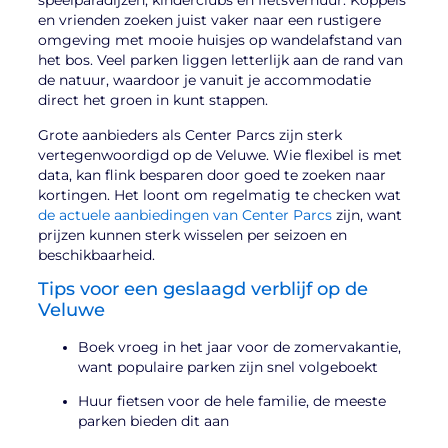
speelparadijzen, kinderclubs en fietsverhuur. Koppels
en vrienden zoeken juist vaker naar een rustigere
omgeving met mooie huisjes op wandelafstand van
het bos. Veel parken liggen letterlijk aan de rand van
de natuur, waardoor je vanuit je accommodatie
direct het groen in kunt stappen.
Grote aanbieders als Center Parcs zijn sterk
vertegenwoordigd op de Veluwe. Wie flexibel is met
data, kan flink besparen door goed te zoeken naar
kortingen. Het loont om regelmatig te checken wat
de actuele aanbiedingen van Center Parcs
zijn, want
prijzen kunnen sterk wisselen per seizoen en
beschikbaarheid.
Tips voor een geslaagd verblijf op de
Veluwe
Boek vroeg in het jaar voor de zomervakantie,
want populaire parken zijn snel volgeboekt
Huur fietsen voor de hele familie, de meeste
parken bieden dit aan