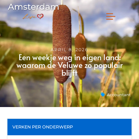
APRIL 8, 2026
Een weekje weg in eigen land:
waarom de Veluwe zo populair
blijft
Accountant
VERKEN PER ONDERWERP